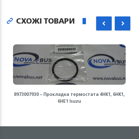
СХОЖІ ТОВАРИ
8973007930 – Прокладка термостата 4HK1, 6HK1,
6HE1 Isuzu