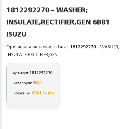
1812292270 – WASHER;
INSULATE,RECTIFIER,GEN 6BB1
ISUZU
Оригинальная запчасть Isuzu:
1812292270
– WASHER;
INSULATE,RECTIFIER,GEN
Артикул:
1812292270
Категорія:
8PA1
Позначки:
8PA1
,
Isuzu