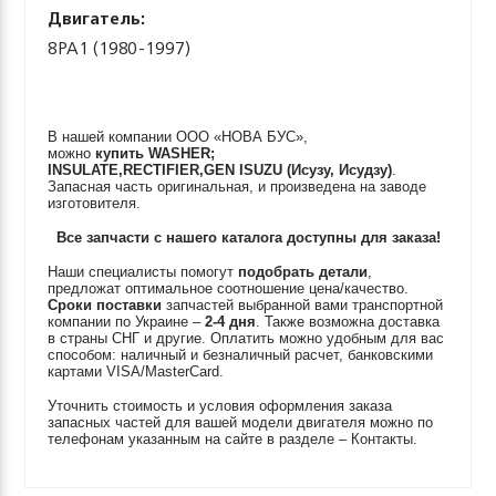
Двигатель:
8PA1 (1980-1997)
В нашей компании ООО «НОВА БУС»,
можно
купить
WASHER;
INSULATE,RECTIFIER,GEN
ISUZU (Исузу, Исудзу)
.
Запасная часть оригинальная, и произведена на заводе
изготовителя.
Все запчасти с нашего каталога доступны для заказа!
Наши специалисты помогут
подобрать детали
,
предложат оптимальное соотношение цена/качество.
Сроки поставки
запчастей выбранной вами транспортной
компании по Украине –
2-4 дня
. Также возможна доставка
в страны СНГ и другие. Оплатить можно удобным для вас
способом: наличный и безналичный расчет, банковскими
картами VISA/MasterCard.
Уточнить стоимость и условия оформления заказа
запасных частей для вашей модели двигателя можно по
телефонам указанным на сайте в разделе – Контакты.