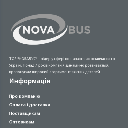
ТОВ "НОВАБУС" – лідер у сфері постачання автозапчастин в
Україні. Понад 7 років компанія динамічно розвивається,
пропонуючи широкий асортимент якісних деталей.
Информація
Про компанію
Оплата і доставка
Поставщикам
Оптовикам