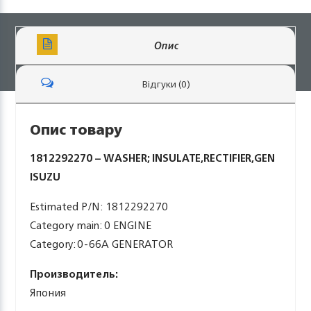
Опис
Відгуки (0)
Опис товару
1812292270 – WASHER; INSULATE,RECTIFIER,GEN
ISUZU
Estimated P/N: 1812292270
Category main: 0 ENGINE
Category: 0-66A GENERATOR
Производитель:
Япония