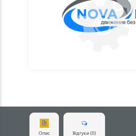
Опис
Відгуки (0)