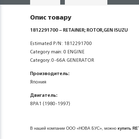
Опис товару
1812291700 – RETAINER; ROTOR,GEN ISUZU
Estimated P/N: 1812291700
Category main: 0 ENGINE
Category: 0-66A GENERATOR
Производитель:
Япония
Двигатель:
8PA1 (1980-1997)
В нашей компании ООО «НОВА БУС», можно
купить
RE