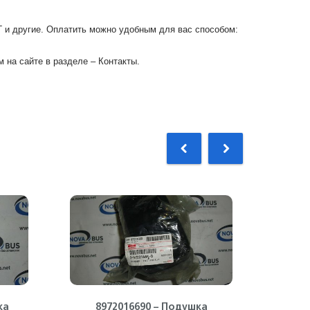
Г и другие. Оплатить можно удобным для вас способом:
 на сайте в разделе – Контакты.
ка
8972016690 – Подушка
89