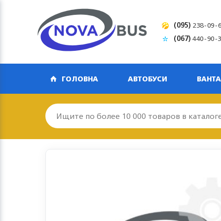
(095)
238-09-
(067)
440-90-
ГОЛОВНА
АВТОБУСИ
ВАНТА