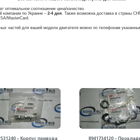
ат оптимальное соотношение цена/качество.
й компании по Украине –
2-4 дня
. Также возможна доставка в страны СН
ISA/MasterCard.
ных частей для вашей модели двигателя можно по телефонам указанным
2531240 – Корпус привода
8941734120 – Проклад