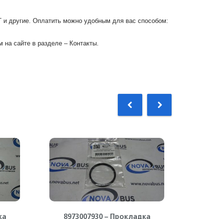
Г и другие. Оплатить можно удобным для вас способом:
 на сайте в разделе – Контакты.
ка
8973007930 – Прокладка
897