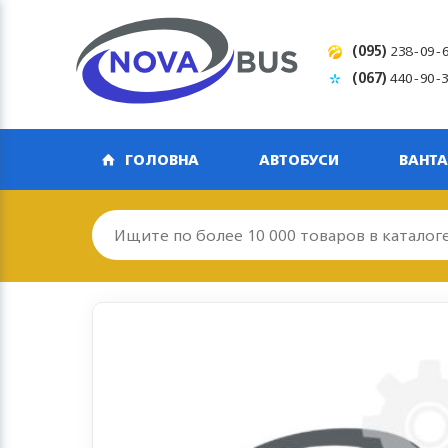
(095)
238-09-
(067)
440-90-
ГОЛОВНА
АВТОБУСИ
ВАНТА