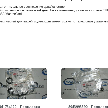
ат оптимальное соотношение цена/качество.
й компании по Украине –
2-4 дня
. Также возможна доставка в страны СН
ISA/MasterCard.
ных частей для вашей модели двигателя можно по телефонам указанным
941734120 – Прокладка
8943993390 – Проклад