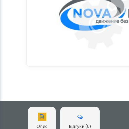
Опис
Відгуки (0)