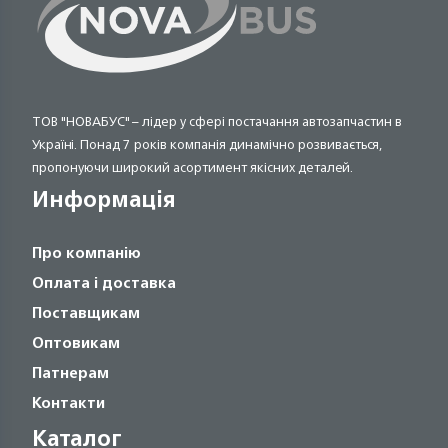
ТОВ "НОВАБУС" – лідер у сфері постачання автозапчастин в
Україні. Понад 7 років компанія динамічно розвивається,
пропонуючи широкий асортимент якісних деталей.
Информація
Про компанію
Оплата і доставка
Поставщикам
Оптовикам
Патнерам
Контакти
Каталог