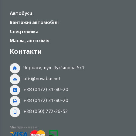
Автобуси
Вантажні автомобілі
Спецтехніка
Масла, автохімія
Контакти
Черкаси, вул. Лук'янова 5/1
ofis@novabus.net
+38 (0472) 31-80-20
+38 (0472) 31-80-20
+38 (050) 772-26-52
Мы принимаем