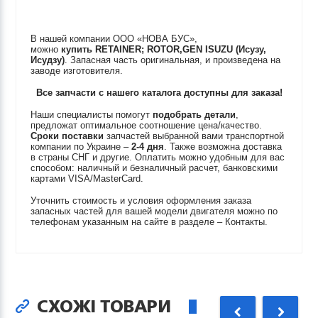
В нашей компании ООО «НОВА БУС»,
можно
купить
RETAINER; ROTOR,GEN
ISUZU (Исузу,
Исудзу)
. Запасная часть оригинальная, и произведена на
заводе изготовителя.
Все запчасти с нашего каталога доступны для заказа!
Наши специалисты помогут
подобрать детали
,
предложат оптимальное соотношение цена/качество.
Сроки поставки
запчастей выбранной вами транспортной
компании по Украине –
2-4 дня
. Также возможна доставка
в страны СНГ и другие. Оплатить можно удобным для вас
способом: наличный и безналичный расчет, банковскими
картами VISA/MasterCard.
Уточнить стоимость и условия оформления заказа
запасных частей для вашей модели двигателя можно по
телефонам указанным на сайте в разделе – Контакты.
СХОЖІ ТОВАРИ