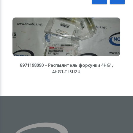
8971198090 – Распылитель форсунки 4HG1,
4HG1-T ISUZU