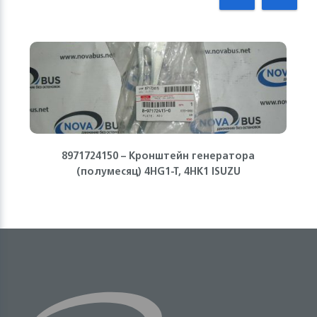
8971724150 – Кронштейн генератора
(полумесяц) 4HG1-T, 4HK1 ISUZU