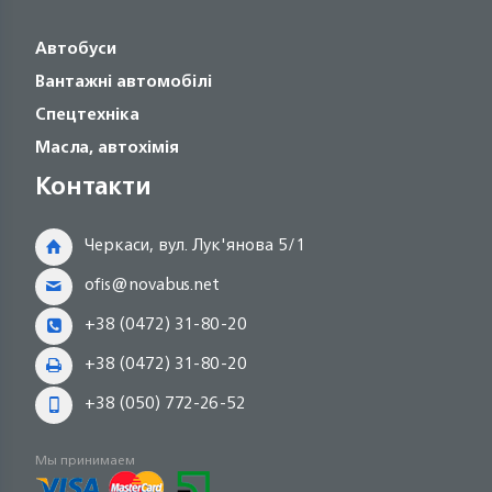
Автобуси
Вантажні автомобілі
Спецтехніка
Масла, автохімія
Контакти
Черкаси, вул. Лук'янова 5/1
ofis@novabus.net
+38 (0472) 31-80-20
+38 (0472) 31-80-20
+38 (050) 772-26-52
Мы принимаем