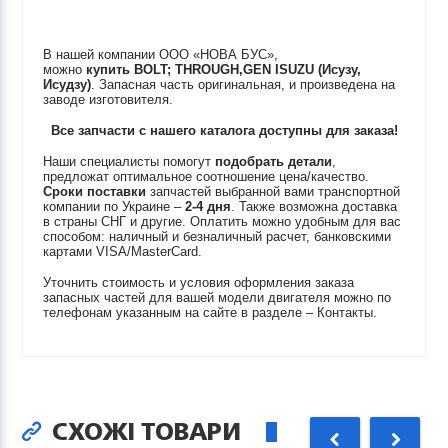
В нашей компании ООО «НОВА БУС»,
можно
купить
BOLT; THROUGH,GEN
ISUZU (Исузу,
Исудзу)
. Запасная часть оригинальная, и произведена на
заводе изготовителя.
Все запчасти с нашего каталога доступны для заказа!
Наши специалисты помогут
подобрать детали
,
предложат оптимальное соотношение цена/качество.
Сроки поставки
запчастей выбранной вами транспортной
компании по Украине –
2-4 дня
. Также возможна доставка
в страны СНГ и другие. Оплатить можно удобным для вас
способом: наличный и безналичный расчет, банковскими
картами VISA/MasterCard.
Уточнить стоимость и условия оформления заказа
запасных частей для вашей модели двигателя можно по
телефонам указанным на сайте в разделе – Контакты.
СХОЖІ ТОВАРИ