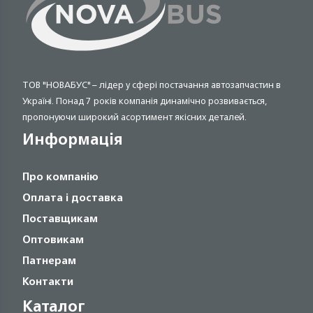
ТОВ "НОВАБУС" – лідер у сфері постачання автозапчастин в
Україні. Понад 7 років компанія динамічно розвивається,
пропонуючи широкий асортимент якісних деталей.
Информація
Про компанію
Оплата і доставка
Поставщикам
Оптовикам
Патнерам
Контакти
Каталог