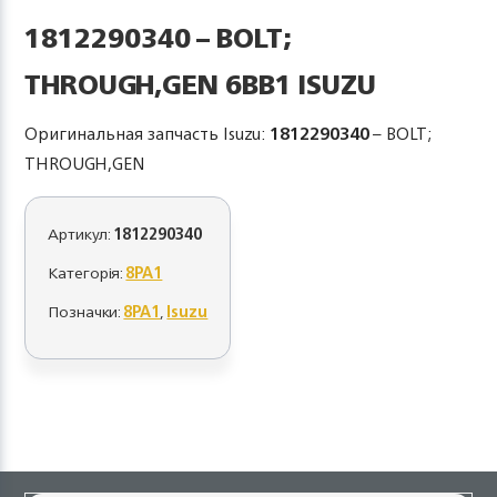
1812290340 – BOLT;
THROUGH,GEN 6BB1 ISUZU
Оригинальная запчасть Isuzu:
1812290340
– BOLT;
THROUGH,GEN
Артикул:
1812290340
Категорія:
8PA1
Позначки:
8PA1
,
Isuzu