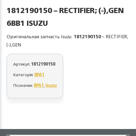
1812190150 – RECTIFIER; (-),GEN
6BB1 ISUZU
Оригинальная запчасть Isuzu:
1812190150
– RECTIFIER;
(-),GEN
Артикул:
1812190150
Категорія:
8PA1
Позначки:
8PA1
,
Isuzu