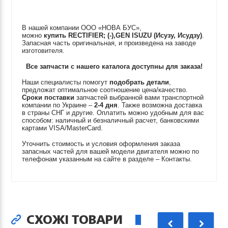
В нашей компании ООО «НОВА БУС»,
можно
купить
RECTIFIER; (-),GEN
ISUZU (Исузу, Исудзу)
.
Запасная часть оригинальная, и произведена на заводе
изготовителя.
Все запчасти с нашего каталога доступны для заказа!
Наши специалисты помогут
подобрать детали
,
предложат оптимальное соотношение цена/качество.
Сроки поставки
запчастей выбранной вами транспортной
компании по Украине –
2-4 дня
. Также возможна доставка
в страны СНГ и другие. Оплатить можно удобным для вас
способом: наличный и безналичный расчет, банковскими
картами VISA/MasterCard.
Уточнить стоимость и условия оформления заказа
запасных частей для вашей модели двигателя можно по
телефонам указанным на сайте в разделе – Контакты.
СХОЖІ ТОВАРИ