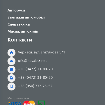
Автобуси
Вантажні автомобілі
Спецтехніка
Масла, автохімія
Контакти
Черкаси, вул. Лук'янова 5/1
ofis@novabus.net
+38 (0472) 31-80-20
+38 (0472) 31-80-20
+38 (050) 772-26-52
Мы принимаем