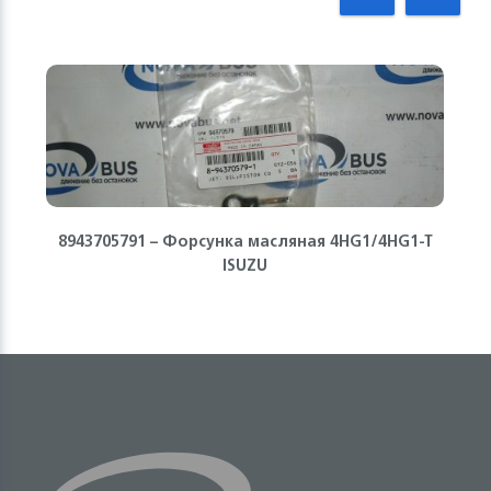
8943705791 – Форсунка масляная 4HG1/4HG1-T
ISUZU