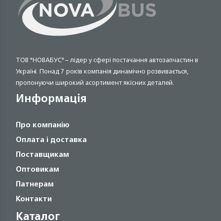
ТОВ "НОВАБУС" – лідер у сфері постачання автозапчастин в
Україні. Понад 7 років компанія динамічно розвивається,
пропонуючи широкий асортимент якісних деталей.
Информація
Про компанію
Оплата і доставка
Поставщикам
Оптовикам
Патнерам
Контакти
Каталог