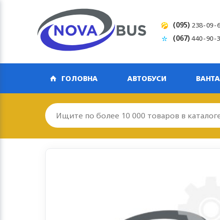
(095)
238-09-
(067)
440-90-
ГОЛОВНА
АВТОБУСИ
ВАНТА