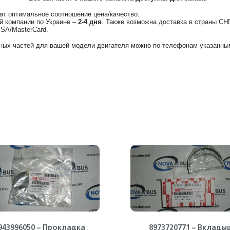
ат оптимальное соотношение цена/качество.
й компании по Украине –
2-4 дня
. Также возможна доставка в страны СН
ISA/MasterCard.
ных частей для вашей модели двигателя можно по телефонам указанным
943996050 – Прокладка
8973720771 – Вклады