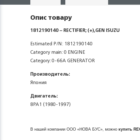
Опис товару
1812190140 – RECTIFIER; (+),GEN ISUZU
Estimated P/N: 1812190140
Category main: 0 ENGINE
Category: 0-66A GENERATOR
Производитель:
Япония
Двигатель:
8PA1 (1980-1997)
В нашей компании ООО «НОВА БУС», можно
купить
REC