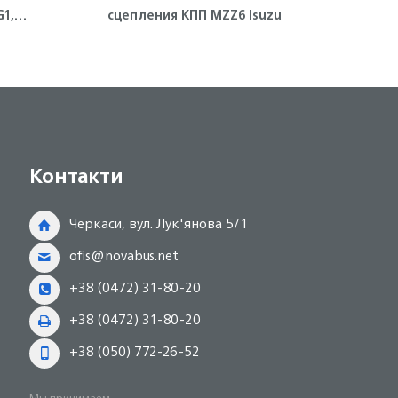
1,
сцепления КПП MZZ6 Isuzu
 FVR
Контакти
Черкаси, вул. Лук'янова 5/1
ofis@novabus.net
+38 (0472) 31-80-20
+38 (0472) 31-80-20
+38 (050) 772-26-52
Мы принимаем