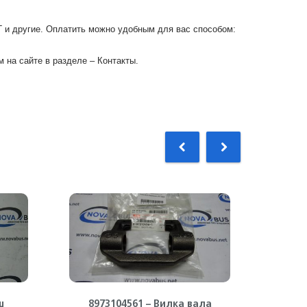
Г и другие. Оплатить можно удобным для вас способом:
 на сайте в разделе – Контакты.
ш
8973104561 – Вилка вала
8