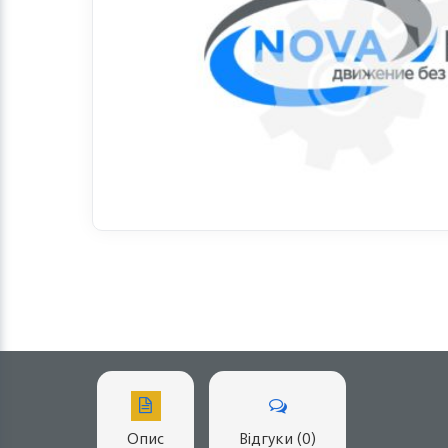
Опис
Відгуки (0)