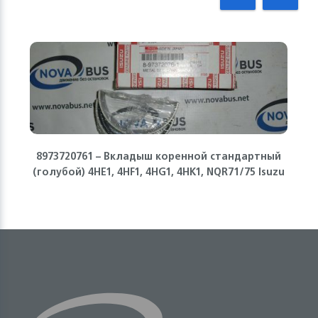
8973720761 – Вкладыш коренной стандартный
(голубой) 4HE1, 4HF1, 4HG1, 4HK1, NQR71/75 Isuzu