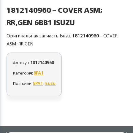
1812140960 – COVER ASM;
RR,GEN 6BB1 ISUZU
Оригинальная запчасть Isuzu:
1812140960
– COVER
ASM; RR,GEN
Артикул:
1812140960
Категорія:
8PA1
Позначки:
8PA1
,
Isuzu