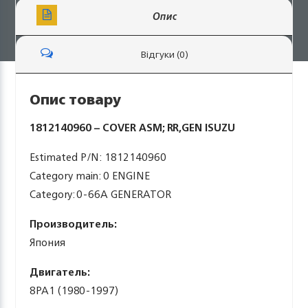
Опис
Відгуки (0)
Опис товару
1812140960 – COVER ASM; RR,GEN ISUZU
Estimated P/N: 1812140960
Category main: 0 ENGINE
Category: 0-66A GENERATOR
Производитель:
Япония
Двигатель:
8PA1 (1980-1997)