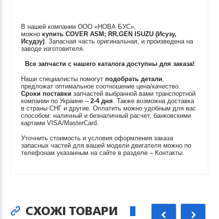
В нашей компании ООО «НОВА БУС»,
можно
купить
COVER ASM; RR,GEN
ISUZU (Исузу,
Исудзу)
. Запасная часть оригинальная, и произведена на
заводе изготовителя.
Все запчасти с нашего каталога доступны для заказа!
Наши специалисты помогут
подобрать детали
,
предложат оптимальное соотношение цена/качество.
Сроки поставки
запчастей выбранной вами транспортной
компании по Украине –
2-4 дня
. Также возможна доставка
в страны СНГ и другие. Оплатить можно удобным для вас
способом: наличный и безналичный расчет, банковскими
картами VISA/MasterCard.
Уточнить стоимость и условия оформления заказа
запасных частей для вашей модели двигателя можно по
телефонам указанным на сайте в разделе – Контакты.
СХОЖІ ТОВАРИ