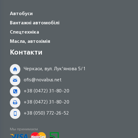
Автобуси
Вантажні автомобілі
Спецтехніка
Масла, автохімія
Контакти
Черкаси, вул. Лук'янова 5/1
ofis@novabus.net
+38 (0472) 31-80-20
+38 (0472) 31-80-20
+38 (050) 772-26-52
Мы принимаем