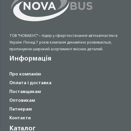
ТОВ "НОВАБУС" – лідер у сфері постачання автозапчастин в
Україні. Понад 7 років компанія динамічно розвивається,
пропонуючи широкий асортимент якісних деталей.
Информація
Про компанію
Оплата і доставка
Поставщикам
Оптовикам
Патнерам
Контакти
Каталог