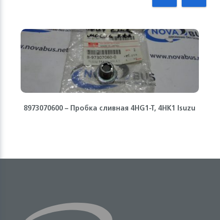
8973070600 – Пробка сливная 4HG1-T, 4HK1 Isuzu