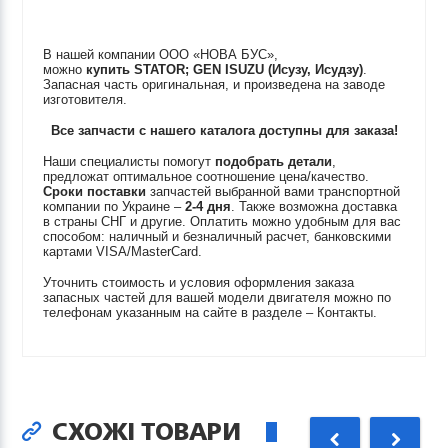
В нашей компании ООО «НОВА БУС»,
можно
купить
STATOR; GEN
ISUZU (Исузу, Исудзу)
.
Запасная часть оригинальная, и произведена на заводе
изготовителя.
Все запчасти с нашего каталога доступны для заказа!
Наши специалисты помогут
подобрать детали
,
предложат оптимальное соотношение цена/качество.
Сроки поставки
запчастей выбранной вами транспортной
компании по Украине –
2-4 дня
. Также возможна доставка
в страны СНГ и другие. Оплатить можно удобным для вас
способом: наличный и безналичный расчет, банковскими
картами VISA/MasterCard.
Уточнить стоимость и условия оформления заказа
запасных частей для вашей модели двигателя можно по
телефонам указанным на сайте в разделе – Контакты.
СХОЖІ ТОВАРИ