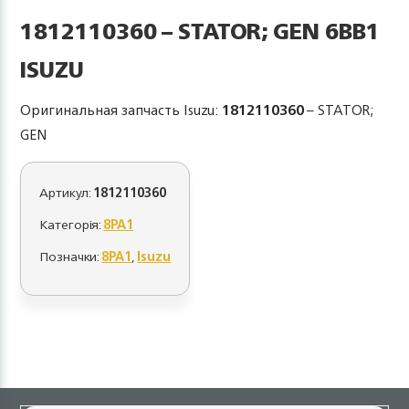
1812110360 – STATOR; GEN 6BB1
ISUZU
Оригинальная запчасть Isuzu:
1812110360
– STATOR;
GEN
Артикул:
1812110360
Категорія:
8PA1
Позначки:
8PA1
,
Isuzu