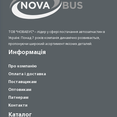
ТОВ "НОВАБУС" – лідер у сфері постачання автозапчастин в
Україні. Понад 7 років компанія динамічно розвивається,
пропонуючи широкий асортимент якісних деталей.
Информація
Про компанію
Оплата і доставка
Поставщикам
Оптовикам
Патнерам
Контакти
Каталог