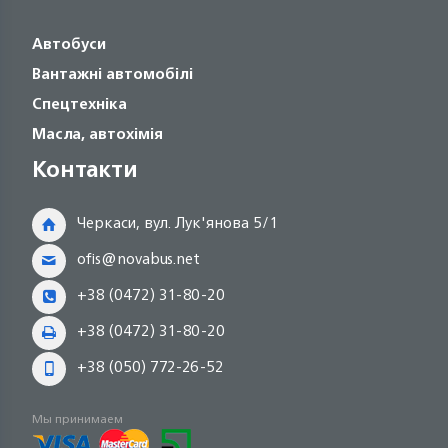
Автобуси
Вантажні автомобілі
Спецтехніка
Масла, автохімія
Контакти
Черкаси, вул. Лук'янова 5/1
ofis@novabus.net
+38 (0472) 31-80-20
+38 (0472) 31-80-20
+38 (050) 772-26-52
Мы принимаем