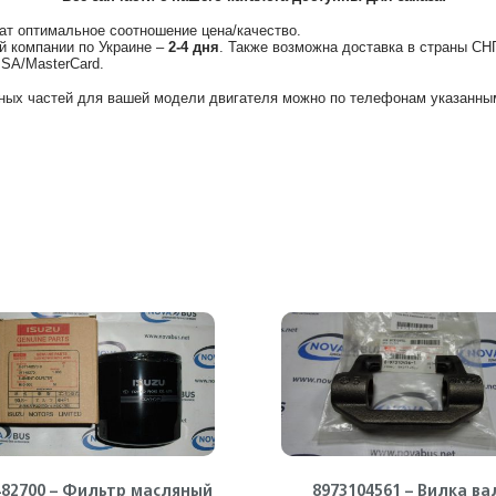
ат оптимальное соотношение цена/качество.
й компании по Украине –
2-4 дня
. Также возможна доставка в страны СН
ISA/MasterCard.
ных частей для вашей модели двигателя можно по телефонам указанным
482700 – Фильтр масляный
8973104561 – Вилка ва