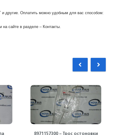
Г и другие. Оплатить можно удобным для вас способом:
 на сайте в разделе – Контакты.
ла
8971157300 – Трос остоновки
8