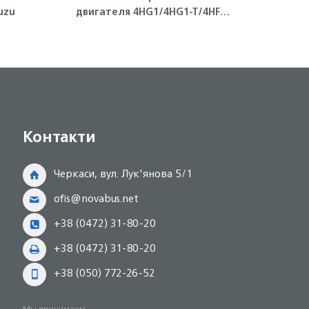
uzu
двигателя 4HG1/4HG1-T/4HF1
ISUZU
Контакти
Черкаси, вул. Лук'янова 5/1
ofis@novabus.net
+38 (0472) 31-80-20
+38 (0472) 31-80-20
+38 (050) 772-26-52
Мы принимаем