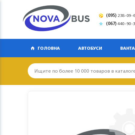
(095)
238-09-
(067)
440-90-
ГОЛОВНА
АВТОБУСИ
ВАНТА