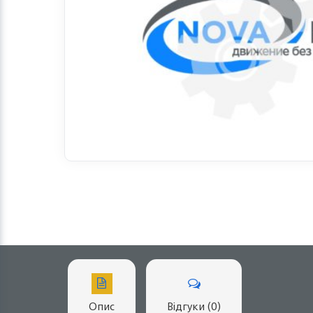
Опис
Відгуки (0)