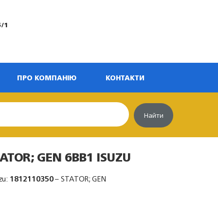
5/1
ПРО КОМПАНІЮ
КОНТАКТИ
Найти
TATOR; GEN 6BB1 ISUZU
zu:
1812110350
– STATOR; GEN