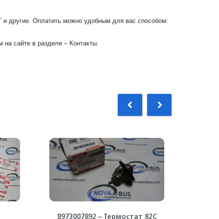
Г и другие. Оплатить можно удобным для вас способом:
 на сайте в разделе – Контакты.
8973007892 – Термостат 82С
89711