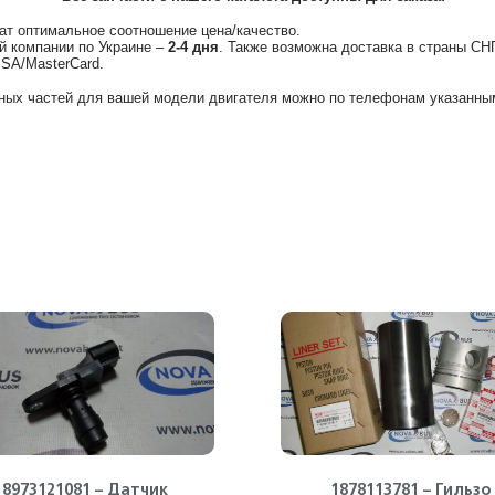
ат оптимальное соотношение цена/качество.
й компании по Украине –
2-4 дня
. Также возможна доставка в страны СН
ISA/MasterCard.
ных частей для вашей модели двигателя можно по телефонам указанным
8973121081 – Датчик
1878113781 – Гильзо