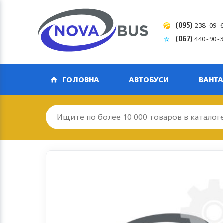
(095)
238-09-
(067)
440-90-
ГОЛОВНА
АВТОБУСИ
ВАНТА