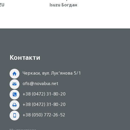
ZU
Isuzu Богдан
двигателя 4HG
Контакти
Черкаси, вул. Лук'янова 5/1
ofis@novabus.net
+38 (0472) 31-80-20
+38 (0472) 31-80-20
+38 (050) 772-26-52
Мы принимаем