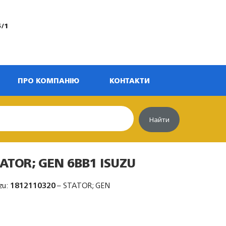
5/1
ПРО КОМПАНІЮ
КОНТАКТИ
Найти
TATOR; GEN 6BB1 ISUZU
zu:
1812110320
– STATOR; GEN