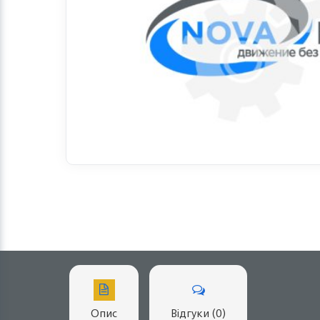
Опис
Відгуки (0)