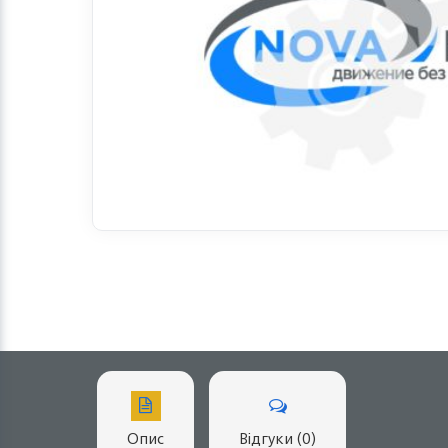
Опис
Відгуки (0)