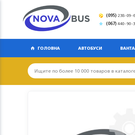
(095)
238-09-
(067)
440-90-
ГОЛОВНА
АВТОБУСИ
ВАНТА