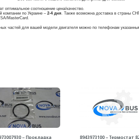
ат оптимальное соотношение цена/качество.
й компании по Украине –
2-4 дня
. Также возможна доставка в страны СН
ISA/MasterCard.
ных частей для вашей модели двигателя можно по телефонам указанным
973007930 – Прокладка
8943973100 – Термостат 82