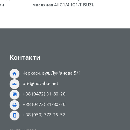
ан
масляная 4HG1/4HG1-T ISUZU
конт
Контакти
Черкаси, вул. Лук'янова 5/1
ofis@novabus.net
+38 (0472) 31-80-20
+38 (0472) 31-80-20
+38 (050) 772-26-52
Мы принимаем