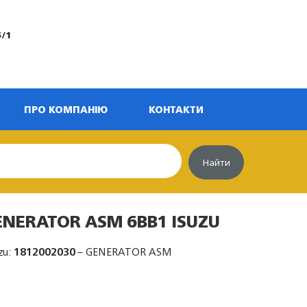
5/1
ПРО КОМПАНІЮ
КОНТАКТИ
Найти
ENERATOR ASM 6BB1 ISUZU
zu:
1812002030
– GENERATOR ASM