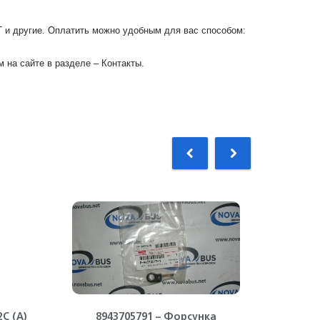
Г и другие. Оплатить можно удобным для вас способом:
 на сайте в разделе – Контакты.
С (А)
8943705791 – Форсунка
8973