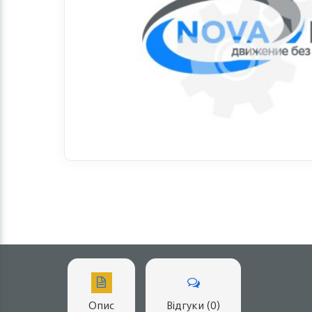
Опис
Відгуки (0)