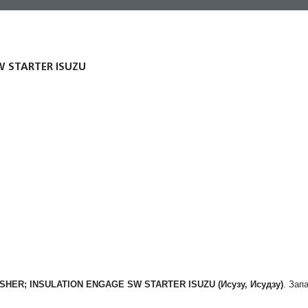
W STARTER ISUZU
SHER; INSULATION ENGAGE SW STARTER
ISUZU (Исузу, Исудзу)
. Зап