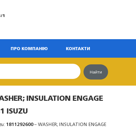
5/1
ПРО КОМПАНІЮ
КОНТАКТИ
Найти
ASHER; INSULATION ENGAGE
1 ISUZU
zu:
1811292600
– WASHER; INSULATION ENGAGE