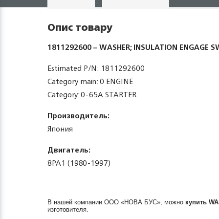
Опис товару
1811292600 – WASHER; INSULATION ENGAGE S
Estimated P/N: 1811292600
Category main: 0 ENGINE
Category: 0-65A STARTER
Производитель:
Япония
Двигатель:
8PA1 (1980-1997)
В нашей компании ООО «НОВА БУС», можно
купить
WA
изготовителя.