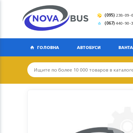
(095)
238-09-
(067)
440-90-
ГОЛОВНА
АВТОБУСИ
ВАНТА