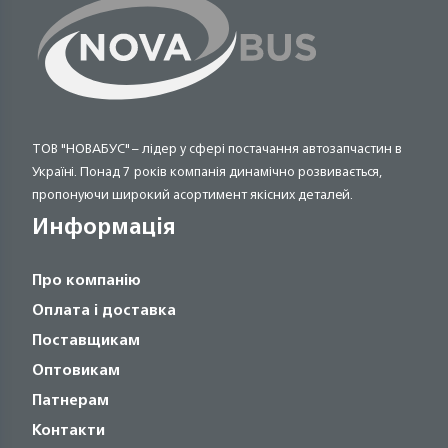
ТОВ "НОВАБУС" – лідер у сфері постачання автозапчастин в
Україні. Понад 7 років компанія динамічно розвивається,
пропонуючи широкий асортимент якісних деталей.
Информація
Про компанію
Оплата і доставка
Поставщикам
Оптовикам
Патнерам
Контакти