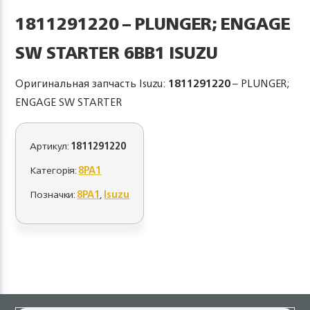
1811291220 – PLUNGER; ENGAGE
SW STARTER 6BB1 ISUZU
Оригинальная запчасть Isuzu:
1811291220
– PLUNGER;
ENGAGE SW STARTER
Артикул:
1811291220
Категорія:
8PA1
Позначки:
8PA1
,
Isuzu