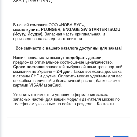
8PA1 (1980-1997)
В нашей компании ООО «НОВА БУС»,
можно
купить
PLUNGER; ENGAGE SW STARTER
ISUZU
(Исузу, Исудзу)
. Запасная часть оригинальная, и
произведена на заводе изготовителя.
Все запчасти с нашего каталога доступны для заказа!
Наши специалисты помогут
подобрать детали
,
предложат оптимальное соотношение цена/качество.
Сроки поставки
запчастей выбранной вами транспортной
компании по Украине –
2-4 дня
. Также возможна доставка
в страны СНГ и другие. Оплатить можно удобным для вас
способом: наличный и безналичный расчет, банковскими
картами VISA/MasterCard.
Уточнить стоимость и условия оформления заказа
запасных частей для вашей модели двигателя можно по
телефонам указанным на сайте в разделе – Контакты.