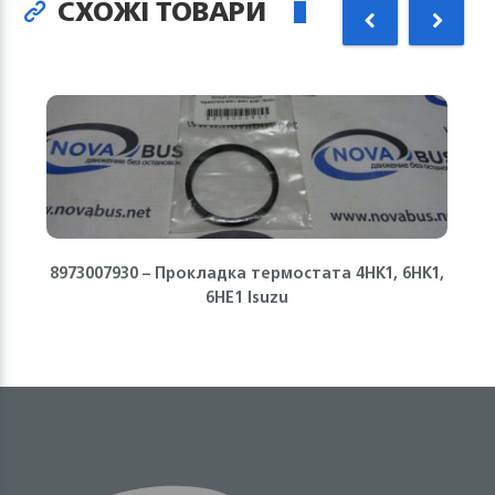
СХОЖІ ТОВАРИ
8973007930 – Прокладка термостата 4HK1, 6HK1,
6HE1 Isuzu