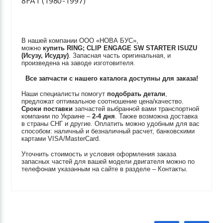
8PA1 (1980-1997)
В нашей компании ООО «НОВА БУС»,
можно
купить
RING; CLIP ENGAGE SW STARTER
ISUZU
(Исузу, Исудзу)
. Запасная часть оригинальная, и
произведена на заводе изготовителя.
Все запчасти с нашего каталога доступны для заказа!
Наши специалисты помогут
подобрать детали
,
предложат оптимальное соотношение цена/качество.
Сроки поставки
запчастей выбранной вами транспортной
компании по Украине –
2-4 дня
. Также возможна доставка
в страны СНГ и другие. Оплатить можно удобным для вас
способом: наличный и безналичный расчет, банковскими
картами VISA/MasterCard.
Уточнить стоимость и условия оформления заказа
запасных частей для вашей модели двигателя можно по
телефонам указанным на сайте в разделе – Контакты.