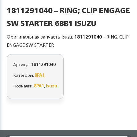
1811291040 – RING; CLIP ENGAGE
SW STARTER 6BB1 ISUZU
Оригинальная запчасть Isuzu:
1811291040
– RING; CLIP
ENGAGE SW STARTER
Артикул:
1811291040
Категорія:
8PA1
Позначки:
8PA1
,
Isuzu