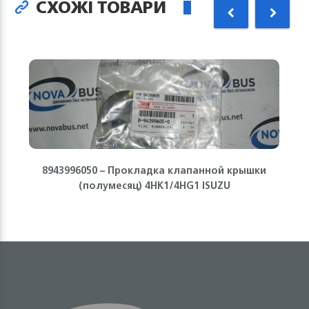
СХОЖІ ТОВАРИ
8943996050 – Прокладка клапанной крышки
(полумесяц) 4HK1/4HG1 ISUZU