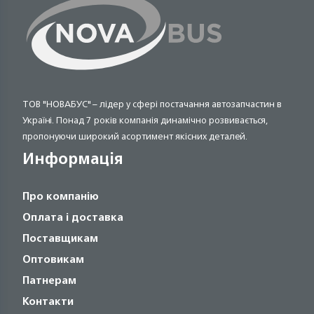
ТОВ "НОВАБУС" – лідер у сфері постачання автозапчастин в
Україні. Понад 7 років компанія динамічно розвивається,
пропонуючи широкий асортимент якісних деталей.
Информація
Про компанію
Оплата і доставка
Поставщикам
Оптовикам
Патнерам
Контакти