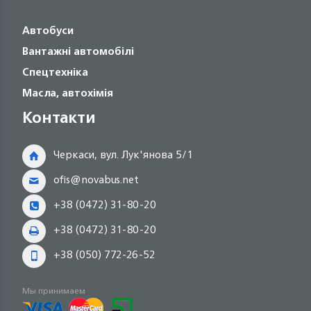
Автобуси
Вантажні автомобілі
Спецтехніка
Масла, автохімія
Контакти
Черкаси, вул. Лук'янова 5/1
ofis@novabus.net
+38 (0472) 31-80-20
+38 (0472) 31-80-20
+38 (050) 772-26-52
Мы принимаем