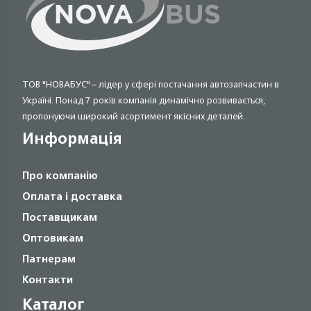
ТОВ "НОВАБУС" – лідер у сфері постачання автозапчастин в
Україні. Понад 7 років компанія динамічно розвивається,
пропонуючи широкий асортимент якісних деталей.
Информація
Про компанію
Оплата і доставка
Поставщикам
Оптовикам
Патнерам
Контакти
Каталог