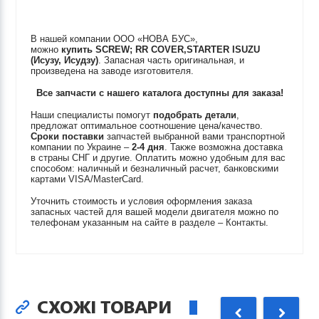
В нашей компании ООО «НОВА БУС»,
можно
купить
SCREW; RR COVER,STARTER
ISUZU
(Исузу, Исудзу)
. Запасная часть оригинальная, и
произведена на заводе изготовителя.
Все запчасти с нашего каталога доступны для заказа!
Наши специалисты помогут
подобрать детали
,
предложат оптимальное соотношение цена/качество.
Сроки поставки
запчастей выбранной вами транспортной
компании по Украине –
2-4 дня
. Также возможна доставка
в страны СНГ и другие. Оплатить можно удобным для вас
способом: наличный и безналичный расчет, банковскими
картами VISA/MasterCard.
Уточнить стоимость и условия оформления заказа
запасных частей для вашей модели двигателя можно по
телефонам указанным на сайте в разделе – Контакты.
СХОЖІ ТОВАРИ