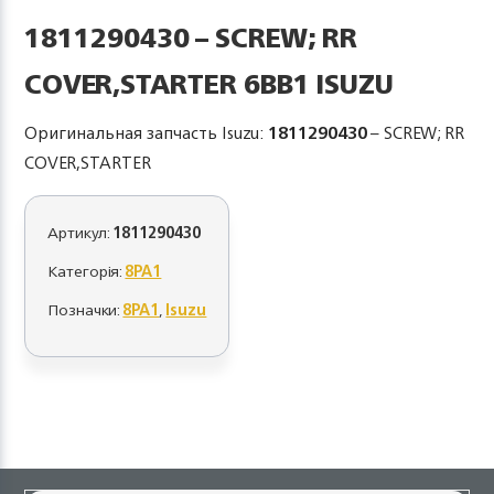
1811290430 – SCREW; RR
COVER,STARTER 6BB1 ISUZU
Оригинальная запчасть Isuzu:
1811290430
– SCREW; RR
COVER,STARTER
Артикул:
1811290430
Категорія:
8PA1
Позначки:
8PA1
,
Isuzu