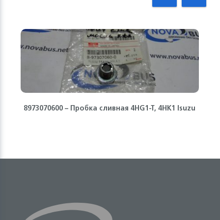
8973070600 – Пробка сливная 4HG1-T, 4HK1 Isuzu