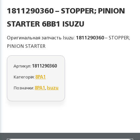
1811290360 – STOPPER; PINION
STARTER 6BB1 ISUZU
Оригинальная запчасть Isuzu:
1811290360
– STOPPER;
PINION STARTER
Артикул:
1811290360
Категорія:
8PA1
Позначки:
8PA1
,
Isuzu