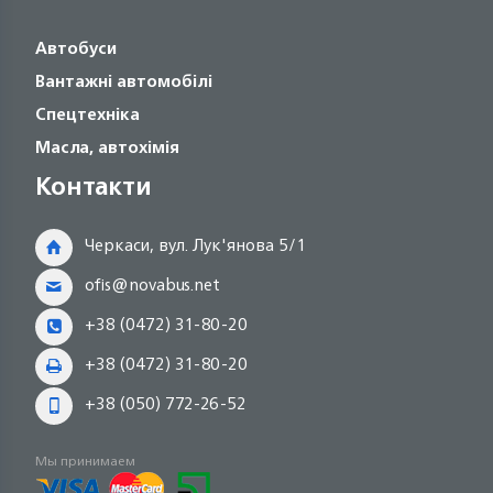
Автобуси
Вантажні автомобілі
Спецтехніка
Масла, автохімія
Контакти
Черкаси, вул. Лук'янова 5/1
ofis@novabus.net
+38 (0472) 31-80-20
+38 (0472) 31-80-20
+38 (050) 772-26-52
Мы принимаем