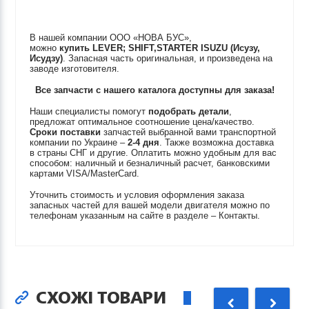
В нашей компании ООО «НОВА БУС»,
можно
купить
LEVER; SHIFT,STARTER
ISUZU (Исузу,
Исудзу)
. Запасная часть оригинальная, и произведена на
заводе изготовителя.
Все запчасти с нашего каталога доступны для заказа!
Наши специалисты помогут
подобрать детали
,
предложат оптимальное соотношение цена/качество.
Сроки поставки
запчастей выбранной вами транспортной
компании по Украине –
2-4 дня
. Также возможна доставка
в страны СНГ и другие. Оплатить можно удобным для вас
способом: наличный и безналичный расчет, банковскими
картами VISA/MasterCard.
Уточнить стоимость и условия оформления заказа
запасных частей для вашей модели двигателя можно по
телефонам указанным на сайте в разделе – Контакты.
СХОЖІ ТОВАРИ