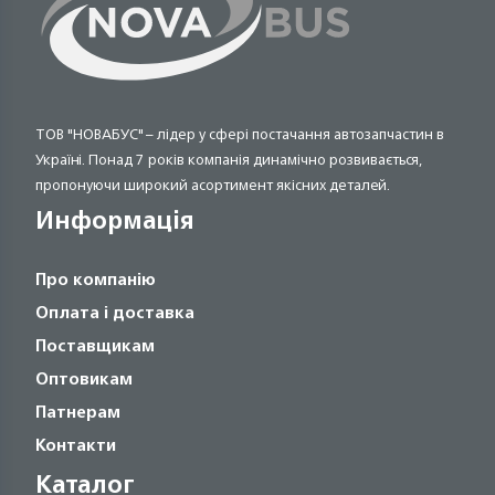
ТОВ "НОВАБУС" – лідер у сфері постачання автозапчастин в
Україні. Понад 7 років компанія динамічно розвивається,
пропонуючи широкий асортимент якісних деталей.
Информація
Про компанію
Оплата і доставка
Поставщикам
Оптовикам
Патнерам
Контакти
Каталог