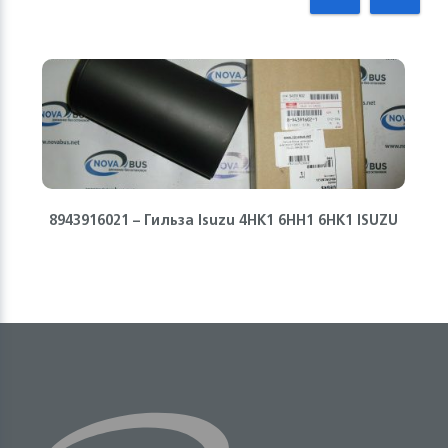
8943916021 – Гильза Isuzu 4HK1 6HH1 6HK1 ISUZU