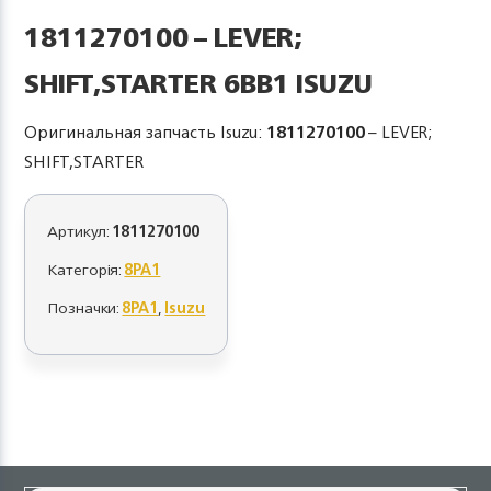
1811270100 – LEVER;
SHIFT,STARTER 6BB1 ISUZU
Оригинальная запчасть Isuzu:
1811270100
– LEVER;
SHIFT,STARTER
Артикул:
1811270100
Категорія:
8PA1
Позначки:
8PA1
,
Isuzu