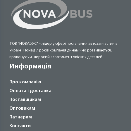
ТОВ "НОВАБУС" – лідер у сфері постачання автозапчастин в
Україні. Понад 7 років компанія динамічно розвивається,
пропонуючи широкий асортимент якісних деталей.
Информація
Про компанію
Оплата і доставка
Поставщикам
Оптовикам
Патнерам
Контакти