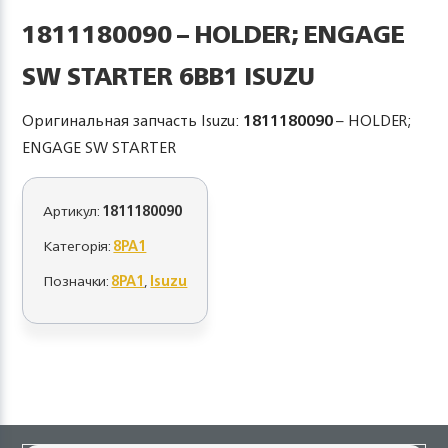
1811180090 – HOLDER; ENGAGE
SW STARTER 6BB1 ISUZU
Оригинальная запчасть Isuzu:
1811180090
– HOLDER;
ENGAGE SW STARTER
Артикул:
1811180090
Категорія:
8PA1
Позначки:
8PA1
,
Isuzu