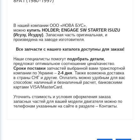
8PA1 (1980-1997)
В нашей компании ООО «НОВА БУС»,
можно
купить
HOLDER; ENGAGE SW STARTER
ISUZU
(Исузу, Исудзу)
. Запасная часть оригинальная, и
произведена на заводе изготовителя.
Все запчасти с нашего каталога доступны для заказа!
Наши специалисты помогут
подобрать детали
,
предложат оптимальное соотношение цена/качество.
Сроки поставки
запчастей выбранной вами транспортной
компании по Украине –
2-4 дня
. Также возможна доставка
в страны СНГ и другие. Оплатить можно удобным для вас
способом: наличный и безналичный расчет, банковскими
картами VISA/MasterCard.
Уточнить стоимость и условия оформления заказа
запасных частей для вашей модели двигателя можно по
телефонам указанным на сайте в разделе – Контакты.