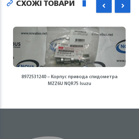
СХОЖІ ТОВАРИ
8972531240 – Корпус привода спидометра
MZZ6U NQR75 Isuzu