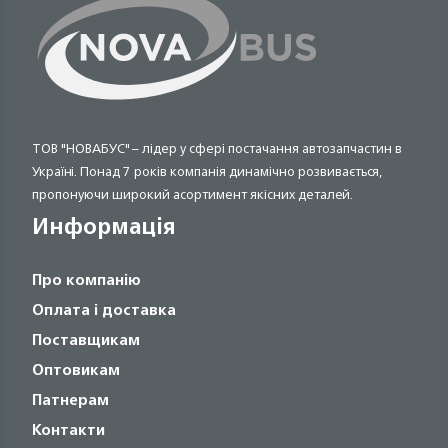
ТОВ "НОВАБУС" – лідер у сфері постачання автозапчастин в
Україні. Понад 7 років компанія динамічно розвивається,
пропонуючи широкий асортимент якісних деталей.
Информація
Про компанію
Оплата і доставка
Поставщикам
Оптовикам
Патнерам
Контакти