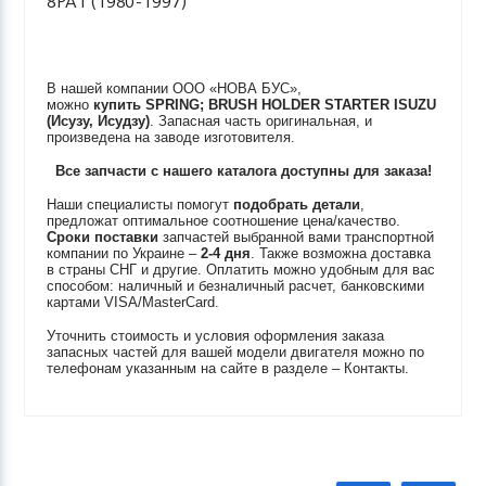
8PA1 (1980-1997)
В нашей компании ООО «НОВА БУС»,
можно
купить
SPRING; BRUSH HOLDER STARTER
ISUZU
(Исузу, Исудзу)
. Запасная часть оригинальная, и
произведена на заводе изготовителя.
Все запчасти с нашего каталога доступны для заказа!
Наши специалисты помогут
подобрать детали
,
предложат оптимальное соотношение цена/качество.
Сроки поставки
запчастей выбранной вами транспортной
компании по Украине –
2-4 дня
. Также возможна доставка
в страны СНГ и другие. Оплатить можно удобным для вас
способом: наличный и безналичный расчет, банковскими
картами VISA/MasterCard.
Уточнить стоимость и условия оформления заказа
запасных частей для вашей модели двигателя можно по
телефонам указанным на сайте в разделе – Контакты.