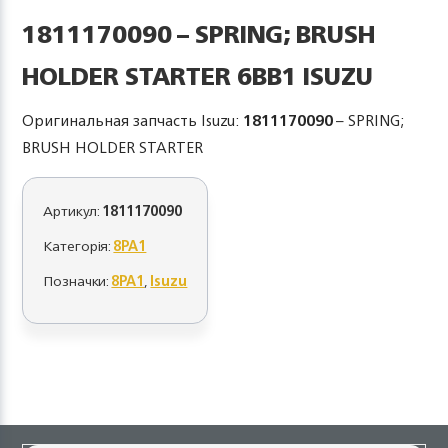
1811170090 – SPRING; BRUSH
HOLDER STARTER 6BB1 ISUZU
Оригинальная запчасть Isuzu:
1811170090
– SPRING;
BRUSH HOLDER STARTER
Артикул:
1811170090
Категорія:
8PA1
Позначки:
8PA1
,
Isuzu