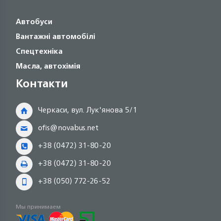
Автобуси
Вантажні автомобілі
Спецтехніка
Масла, автохімія
Контакти
Черкаси, вул. Лук'янова 5/1
ofis@novabus.net
+38 (0472) 31-80-20
+38 (0472) 31-80-20
+38 (050) 772-26-52
Мы принимаем