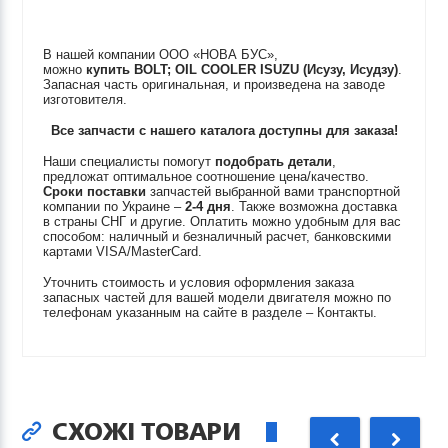
В нашей компании ООО «НОВА БУС»,
можно
купить
BOLT; OIL COOLER
ISUZU (Исузу, Исудзу)
.
Запасная часть оригинальная, и произведена на заводе
изготовителя.
Все запчасти с нашего каталога доступны для заказа!
Наши специалисты помогут
подобрать детали
,
предложат оптимальное соотношение цена/качество.
Сроки поставки
запчастей выбранной вами транспортной
компании по Украине –
2-4 дня
. Также возможна доставка
в страны СНГ и другие. Оплатить можно удобным для вас
способом: наличный и безналичный расчет, банковскими
картами VISA/MasterCard.
Уточнить стоимость и условия оформления заказа
запасных частей для вашей модели двигателя можно по
телефонам указанным на сайте в разделе – Контакты.
СХОЖІ ТОВАРИ