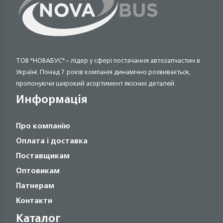
ТОВ "НОВАБУС" – лідер у сфері постачання автозапчастин в
Україні. Понад 7 років компанія динамічно розвивається,
пропонуючи широкий асортимент якісних деталей.
Информація
Про компанію
Оплата і доставка
Поставщикам
Оптовикам
Патнерам
Контакти
Каталог