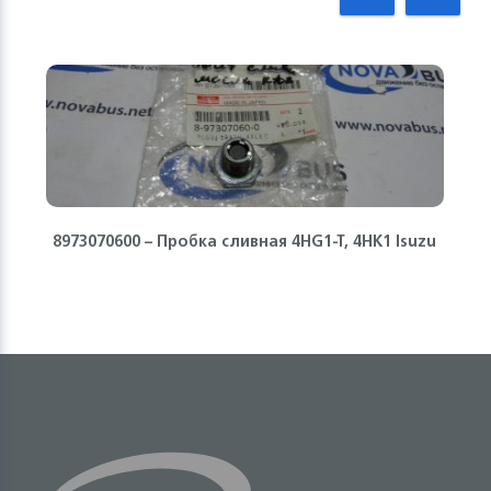
8973070600 – Пробка сливная 4HG1-T, 4HK1 Isuzu