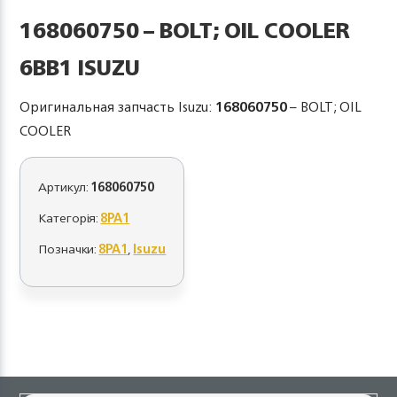
168060750 – BOLT; OIL COOLER
6BB1 ISUZU
Оригинальная запчасть Isuzu:
168060750
– BOLT; OIL
COOLER
Артикул:
168060750
Категорія:
8PA1
Позначки:
8PA1
,
Isuzu