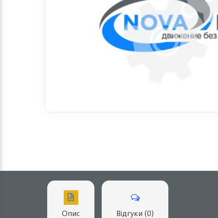
Опис
Відгуки (0)