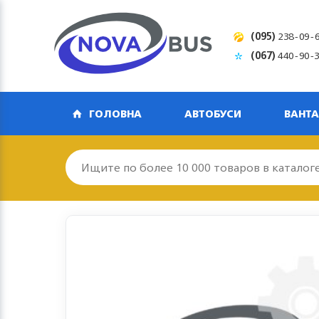
(095)
238-09-
(067)
440-90-
ГОЛОВНА
АВТОБУСИ
ВАНТА