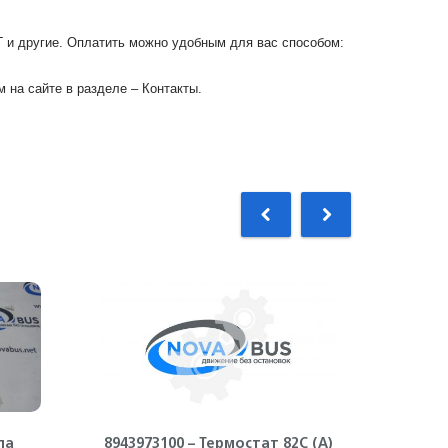
Г и другие. Оплатить можно удобным для вас способом:
 на сайте в разделе – Контакты.
ла
8943973100 – Термостат 82С (А)
89732