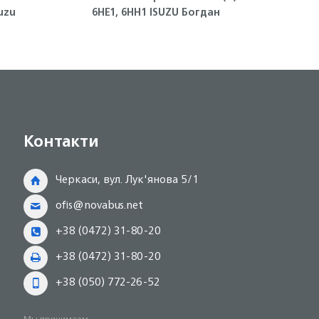
uzu
6НЕ1, 6НН1 ISUZU Богдан
охл
Контакти
Черкаси, вул. Лук'янова 5/1
ofis@novabus.net
+38 (0472) 31-80-20
+38 (0472) 31-80-20
+38 (050) 772-26-52
Мы принимаем