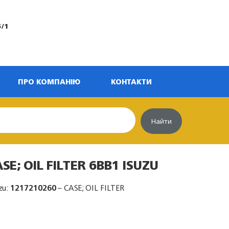
5/1
ПРО КОМПАНІЮ
КОНТАКТИ
Найти
SE; OIL FILTER 6BB1 ISUZU
zu:
1217210260
– CASE; OIL FILTER