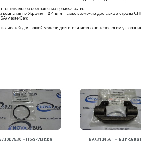
ат оптимальное соотношение цена/качество.
й компании по Украине –
2-4 дня
. Также возможна доставка в страны СН
ISA/MasterCard.
ных частей для вашей модели двигателя можно по телефонам указанным
973007930 – Прокладка
8973104561 – Вилка ва