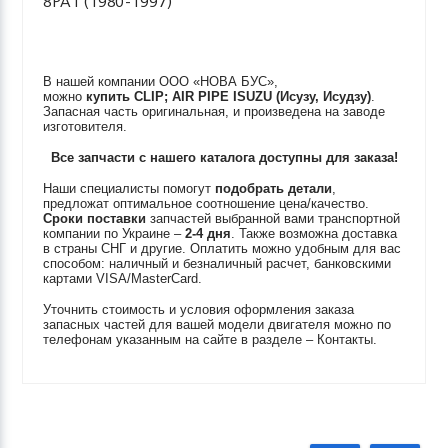
8PA1 (1980-1997)
В нашей компании ООО «НОВА БУС»,
можно
купить
CLIP; AIR PIPE
ISUZU (Исузу, Исудзу)
.
Запасная часть оригинальная, и произведена на заводе
изготовителя.
Все запчасти с нашего каталога доступны для заказа!
Наши специалисты помогут
подобрать детали
,
предложат оптимальное соотношение цена/качество.
Сроки поставки
запчастей выбранной вами транспортной
компании по Украине –
2-4 дня
. Также возможна доставка
в страны СНГ и другие. Оплатить можно удобным для вас
способом: наличный и безналичный расчет, банковскими
картами VISA/MasterCard.
Уточнить стоимость и условия оформления заказа
запасных частей для вашей модели двигателя можно по
телефонам указанным на сайте в разделе – Контакты.