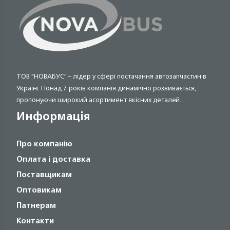
ТОВ "НОВАБУС" – лідер у сфері постачання автозапчастин в
Україні. Понад 7 років компанія динамічно розвивається,
пропонуючи широкий асортимент якісних деталей.
Информація
Про компанію
Оплата і доставка
Поставщикам
Оптовикам
Патнерам
Контакти