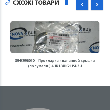
СХОЖІ ТОВАРИ
8943996050 – Прокладка клапанной крышки
(полумесяц) 4HK1/4HG1 ISUZU