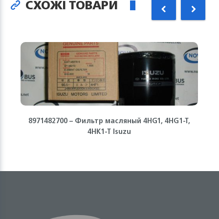
СХОЖІ ТОВАРИ
8971482700 – Фильтр масляный 4HG1, 4HG1-T,
4HK1-T Isuzu