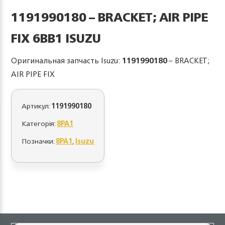
1191990180 – BRACKET; AIR PIPE
FIX 6BB1 ISUZU
Оригинальная запчасть Isuzu:
1191990180
– BRACKET;
AIR PIPE FIX
Артикул:
1191990180
Категорія:
8PA1
Позначки:
8PA1
,
Isuzu