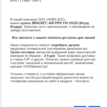
8PA1 (1980-1997)
В нашей компании ООО «НОВА БУС»,
можно
купить
BRACKET; AIR PIPE FIX
ISUZU (Исузу,
Исудзу)
. Запасная часть оригинальная, и произведена на
заводе изготовителя.
Все запчасти с нашего каталога доступны для заказа!
Наши специалисты помогут
подобрать детали
,
предложат оптимальное соотношение цена/качество.
Сроки поставки
запчастей выбранной вами транспортной
компании по Украине –
2-4 дня
. Также возможна доставка
в страны СНГ и другие. Оплатить можно удобным для вас
способом: наличный и безналичный расчет, банковскими
картами VISA/MasterCard.
Уточнить стоимость и условия оформления заказа
запасных частей для вашей модели двигателя можно по
телефонам указанным на сайте в разделе – Контакты.