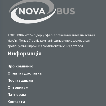
ТОВ "НОВАБУС" – лідер у сфері постачання автозапчастин в
Україні. Понад 7 років компанія динамічно розвивається,
пропонуючи широкий асортимент якісних деталей.
Информація
Про компанію
Оплата і доставка
Поставщикам
Оптовикам
Патнерам
Контакти