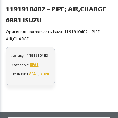
1191910402 – PIPE; AIR,CHARGE
6BB1 ISUZU
Оригинальная запчасть Isuzu:
1191910402
– PIPE;
AIR,CHARGE
Артикул:
1191910402
Категорія:
8PA1
Позначки:
8PA1
,
Isuzu