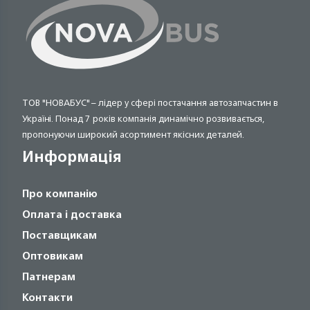
ТОВ "НОВАБУС" – лідер у сфері постачання автозапчастин в
Україні. Понад 7 років компанія динамічно розвивається,
пропонуючи широкий асортимент якісних деталей.
Информація
Про компанію
Оплата і доставка
Поставщикам
Оптовикам
Патнерам
Контакти