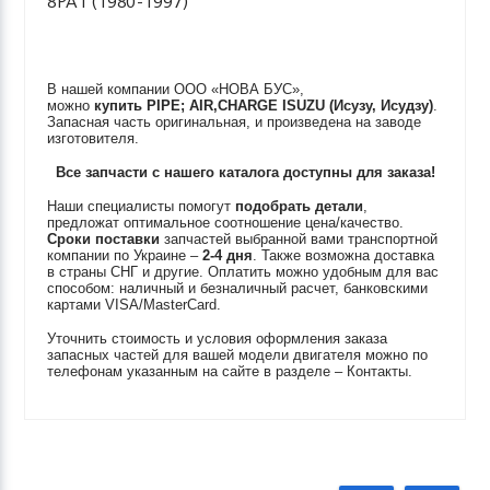
8PA1 (1980-1997)
В нашей компании ООО «НОВА БУС»,
можно
купить
PIPE; AIR,CHARGE
ISUZU (Исузу, Исудзу)
.
Запасная часть оригинальная, и произведена на заводе
изготовителя.
Все запчасти с нашего каталога доступны для заказа!
Наши специалисты помогут
подобрать детали
,
предложат оптимальное соотношение цена/качество.
Сроки поставки
запчастей выбранной вами транспортной
компании по Украине –
2-4 дня
. Также возможна доставка
в страны СНГ и другие. Оплатить можно удобным для вас
способом: наличный и безналичный расчет, банковскими
картами VISA/MasterCard.
Уточнить стоимость и условия оформления заказа
запасных частей для вашей модели двигателя можно по
телефонам указанным на сайте в разделе – Контакты.