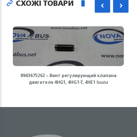
СХОЖІ ТОВАРИ
8943675262 – Винт регулирующий клапана
двигателя 4HG1, 4HG1-T, 4HE1 Isuzu