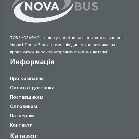
ТОВ "НОВАБУС" – лідер у сфері постачання автозапчастин в
Україні. Понад 7 років компанія динамічно розвивається,
пропонуючи широкий асортимент якісних деталей.
Информація
Про компанію
Оплата і доставка
Поставщикам
Оптовикам
Патнерам
Контакти
Каталог