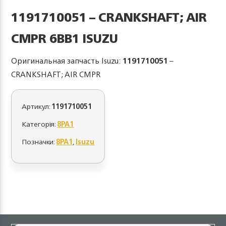
1191710051 – CRANKSHAFT; AIR
CMPR 6BB1 ISUZU
Оригинальная запчасть Isuzu:
1191710051
–
CRANKSHAFT; AIR CMPR
Артикул:
1191710051
Категорія:
8PA1
Позначки:
8PA1
,
Isuzu