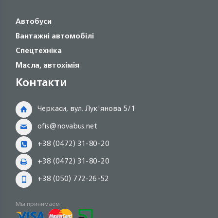
Автобуси
Вантажні автомобілі
Спецтехніка
Масла, автохімія
Контакти
Черкаси, вул. Лук'янова 5/1
ofis@novabus.net
+38 (0472) 31-80-20
+38 (0472) 31-80-20
+38 (050) 772-26-52
Мы принимаем