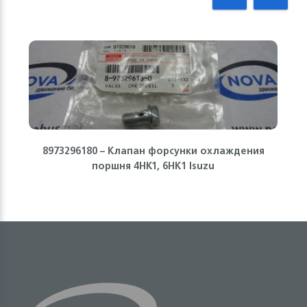
8973296180 – Клапан форсунки охлаждения
поршня 4HK1, 6HK1 Isuzu