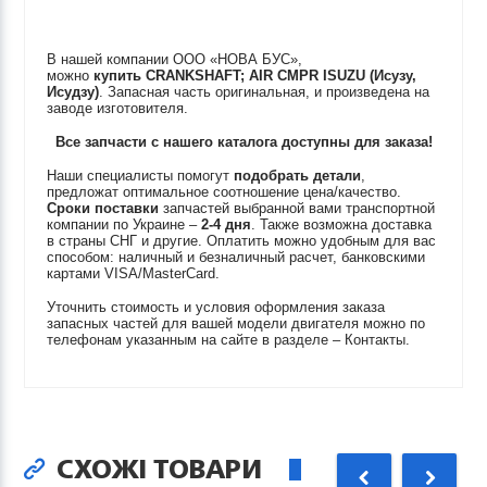
В нашей компании ООО «НОВА БУС»,
можно
купить
CRANKSHAFT; AIR CMPR
ISUZU (Исузу,
Исудзу)
. Запасная часть оригинальная, и произведена на
заводе изготовителя.
Все запчасти с нашего каталога доступны для заказа!
Наши специалисты помогут
подобрать детали
,
предложат оптимальное соотношение цена/качество.
Сроки поставки
запчастей выбранной вами транспортной
компании по Украине –
2-4 дня
. Также возможна доставка
в страны СНГ и другие. Оплатить можно удобным для вас
способом: наличный и безналичный расчет, банковскими
картами VISA/MasterCard.
Уточнить стоимость и условия оформления заказа
запасных частей для вашей модели двигателя можно по
телефонам указанным на сайте в разделе – Контакты.
СХОЖІ ТОВАРИ