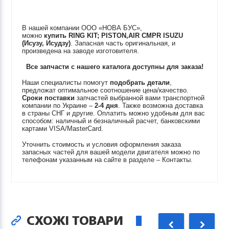
В нашей компании ООО «НОВА БУС»,
можно
купить
RING KIT; PISTON,AIR CMPR
ISUZU
(Исузу, Исудзу)
. Запасная часть оригинальная, и
произведена на заводе изготовителя.
Все запчасти с нашего каталога доступны для заказа!
Наши специалисты помогут
подобрать детали
,
предложат оптимальное соотношение цена/качество.
Сроки поставки
запчастей выбранной вами транспортной
компании по Украине –
2-4 дня
. Также возможна доставка
в страны СНГ и другие. Оплатить можно удобным для вас
способом: наличный и безналичный расчет, банковскими
картами VISA/MasterCard.
Уточнить стоимость и условия оформления заказа
запасных частей для вашей модели двигателя можно по
телефонам указанным на сайте в разделе – Контакты.
СХОЖІ ТОВАРИ