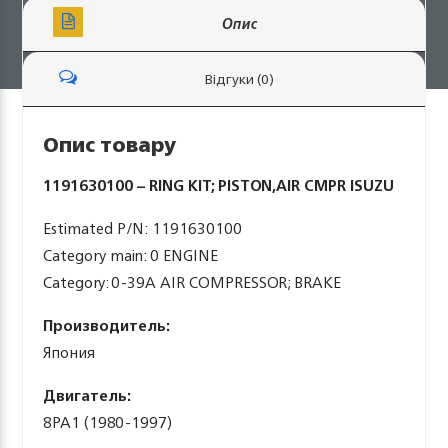
Опис
Відгуки (0)
Опис товару
1191630100 – RING KIT; PISTON,AIR CMPR ISUZU
Estimated P/N: 1191630100
Category main: 0 ENGINE
Category: 0-39A AIR COMPRESSOR; BRAKE
Производитель:
Япония
Двигатель:
8PA1 (1980-1997)