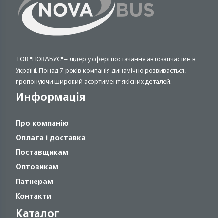
ТОВ "НОВАБУС" – лідер у сфері постачання автозапчастин в
Україні. Понад 7 років компанія динамічно розвивається,
пропонуючи широкий асортимент якісних деталей.
Информація
Про компанію
Оплата і доставка
Поставщикам
Оптовикам
Патнерам
Контакти
Каталог