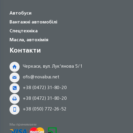
Автобуси
Вантажні автомобілі
Спецтехніка
Масла, автохімія
Контакти
Черкаси, вул. Лук'янова 5/1
ofis@novabus.net
+38 (0472) 31-80-20
+38 (0472) 31-80-20
+38 (050) 772-26-52
Мы принимаем