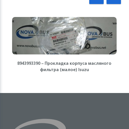
8943993390 – Прокладка корпуса масляного
фильтра (малое) Isuzu