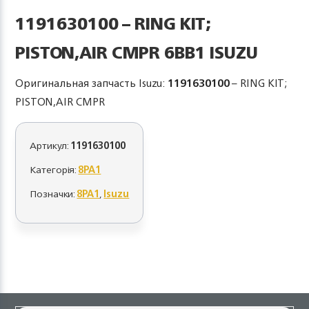
1191630100 – RING KIT;
PISTON,AIR CMPR 6BB1 ISUZU
Оригинальная запчасть Isuzu:
1191630100
– RING KIT;
PISTON,AIR CMPR
Артикул:
1191630100
Категорія:
8PA1
Позначки:
8PA1
,
Isuzu