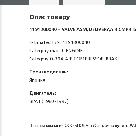
Опис товару
1191300040 – VALVE ASM; DELIVERY,AIR CMPR I
Estimated P/N: 1191300040
Category main: 0 ENGINE
Category: 0-39A AIR COMPRESSOR; BRAKE
Производитель:
Япония
Двигатель:
8PA1 (1980-1997)
В нашей компании ООО «НОВА БУС», можно
купить
VA