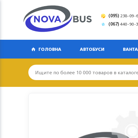
(095)
238-09-
(067)
440-90-
ГОЛОВНА
АВТОБУСИ
ВАНТА