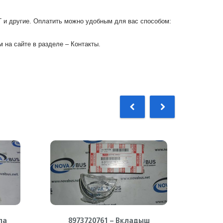
Г и другие. Оплатить можно удобным для вас способом:
 на сайте в разделе – Контакты.
ла
8973720761 – Вкладыш
89