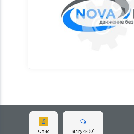
Опис
Відгуки (0)