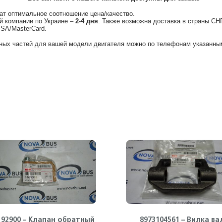
ат оптимальное соотношение цена/качество.
й компании по Украине –
2-4 дня
. Также возможна доставка в страны СН
ISA/MasterCard.
ных частей для вашей модели двигателя можно по телефонам указанным
192900 – Клапан обратный
8973104561 – Вилка ва