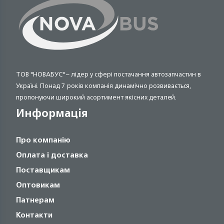
ТОВ "НОВАБУС" – лідер у сфері постачання автозапчастин в
Україні. Понад 7 років компанія динамічно розвивається,
пропонуючи широкий асортимент якісних деталей.
Информація
Про компанію
Оплата і доставка
Поставщикам
Оптовикам
Патнерам
Контакти