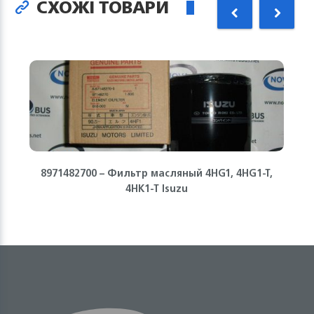
СХОЖІ ТОВАРИ
8971482700 – Фильтр масляный 4HG1, 4HG1-T,
4HK1-T Isuzu