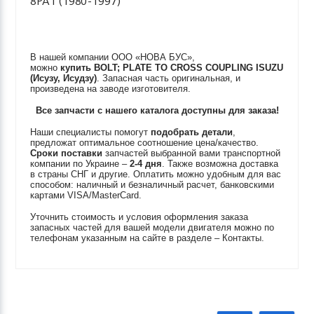
8PA1 (1980-1997)
В нашей компании ООО «НОВА БУС»,
можно
купить
BOLT; PLATE TO CROSS COUPLING
ISUZU
(Исузу, Исудзу)
. Запасная часть оригинальная, и
произведена на заводе изготовителя.
Все запчасти с нашего каталога доступны для заказа!
Наши специалисты помогут
подобрать детали
,
предложат оптимальное соотношение цена/качество.
Сроки поставки
запчастей выбранной вами транспортной
компании по Украине –
2-4 дня
. Также возможна доставка
в страны СНГ и другие. Оплатить можно удобным для вас
способом: наличный и безналичный расчет, банковскими
картами VISA/MasterCard.
Уточнить стоимость и условия оформления заказа
запасных частей для вашей модели двигателя можно по
телефонам указанным на сайте в разделе – Контакты.