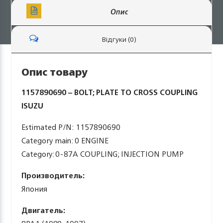
Опис
Відгуки (0)
Опис товару
1157890690 – BOLT; PLATE TO CROSS COUPLING
ISUZU
Estimated P/N: 1157890690
Category main: 0 ENGINE
Category: 0-87A COUPLING; INJECTION PUMP
Производитель:
Япония
Двигатель: