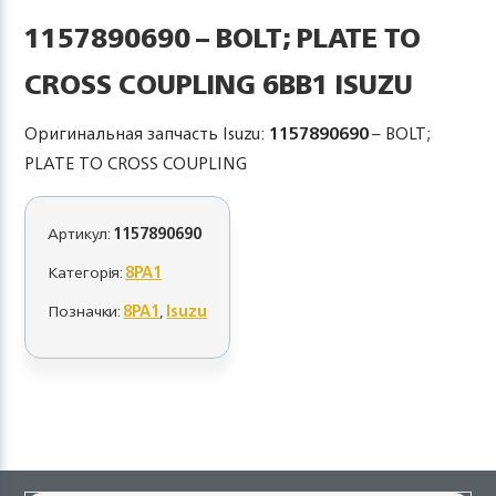
1157890690 – BOLT; PLATE TO
CROSS COUPLING 6BB1 ISUZU
Оригинальная запчасть Isuzu:
1157890690
– BOLT;
PLATE TO CROSS COUPLING
Артикул:
1157890690
Категорія:
8PA1
Позначки:
8PA1
,
Isuzu