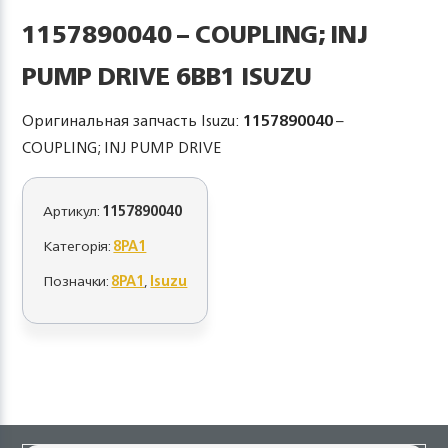
1157890040 – COUPLING; INJ
PUMP DRIVE 6BB1 ISUZU
Оригинальная запчасть Isuzu:
1157890040
–
COUPLING; INJ PUMP DRIVE
Артикул:
1157890040
Категорія:
8PA1
Позначки:
8PA1
,
Isuzu