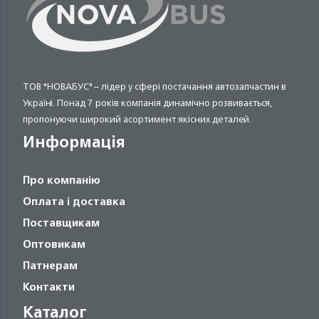
ТОВ "НОВАБУС" – лідер у сфері постачання автозапчастин в
Україні. Понад 7 років компанія динамічно розвивається,
пропонуючи широкий асортимент якісних деталей.
Информація
Про компанію
Оплата і доставка
Поставщикам
Оптовикам
Патнерам
Контакти
Каталог