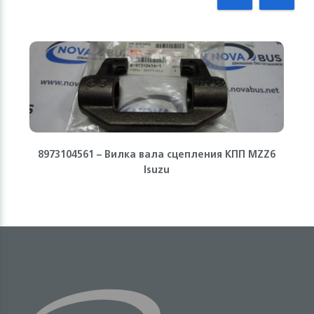
8973104561 – Вилка вала сцепления КПП MZZ6
Isuzu