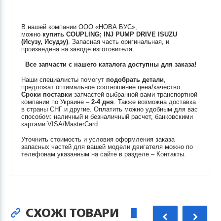
В нашей компании ООО «НОВА БУС»,
можно
купить
COUPLING; INJ PUMP DRIVE
ISUZU
(Исузу, Исудзу)
. Запасная часть оригинальная, и
произведена на заводе изготовителя.
Все запчасти с нашего каталога доступны для заказа!
Наши специалисты помогут
подобрать детали
,
предложат оптимальное соотношение цена/качество.
Сроки поставки
запчастей выбранной вами транспортной
компании по Украине –
2-4 дня
. Также возможна доставка
в страны СНГ и другие. Оплатить можно удобным для вас
способом: наличный и безналичный расчет, банковскими
картами VISA/MasterCard.
Уточнить стоимость и условия оформления заказа
запасных частей для вашей модели двигателя можно по
телефонам указанным на сайте в разделе – Контакты.
СХОЖІ ТОВАРИ