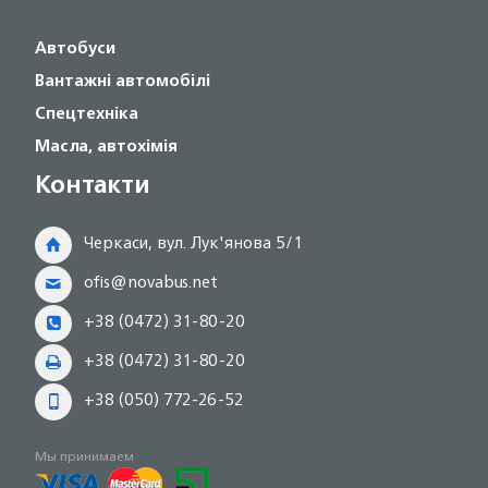
Автобуси
Вантажні автомобілі
Спецтехніка
Масла, автохімія
Контакти
Черкаси, вул. Лук'янова 5/1
ofis@novabus.net
+38 (0472) 31-80-20
+38 (0472) 31-80-20
+38 (050) 772-26-52
Мы принимаем