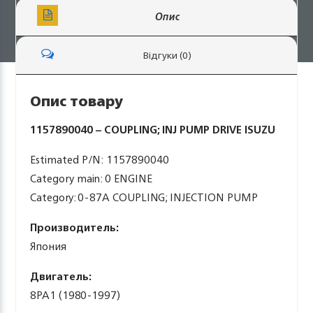
Опис
Відгуки (0)
Опис товару
1157890040 – COUPLING; INJ PUMP DRIVE ISUZU
Estimated P/N: 1157890040
Category main: 0 ENGINE
Category: 0-87A COUPLING; INJECTION PUMP
Производитель:
Япония
Двигатель:
8PA1 (1980-1997)