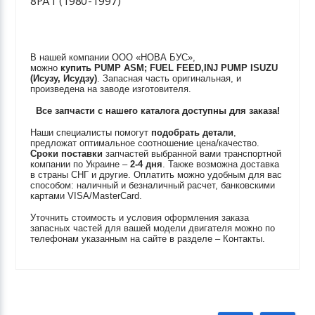
8PA1 (1980-1997)
В нашей компании ООО «НОВА БУС»,
можно
купить
PUMP ASM; FUEL FEED,INJ PUMP
ISUZU
(Исузу, Исудзу)
. Запасная часть оригинальная, и
произведена на заводе изготовителя.
Все запчасти с нашего каталога доступны для заказа!
Наши специалисты помогут
подобрать детали
,
предложат оптимальное соотношение цена/качество.
Сроки поставки
запчастей выбранной вами транспортной
компании по Украине –
2-4 дня
. Также возможна доставка
в страны СНГ и другие. Оплатить можно удобным для вас
способом: наличный и безналичный расчет, банковскими
картами VISA/MasterCard.
Уточнить стоимость и условия оформления заказа
запасных частей для вашей модели двигателя можно по
телефонам указанным на сайте в разделе – Контакты.