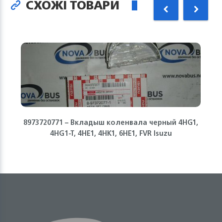
СХОЖІ ТОВАРИ
8973720771 – Вкладыш коленвала черный 4HG1,
4HG1-T, 4HE1, 4HK1, 6НЕ1, FVR Isuzu