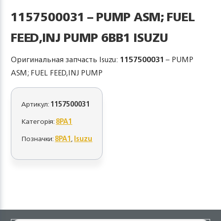
1157500031 – PUMP ASM; FUEL
FEED,INJ PUMP 6BB1 ISUZU
Оригинальная запчасть Isuzu:
1157500031
– PUMP
ASM; FUEL FEED,INJ PUMP
Артикул:
1157500031
Категорія:
8PA1
Позначки:
8PA1
,
Isuzu