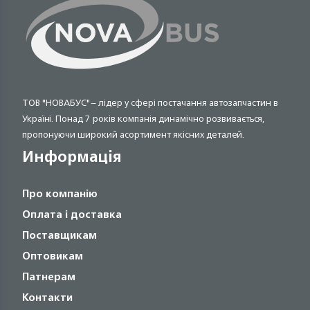
ТОВ "НОВАБУС" – лідер у сфері постачання автозапчастин в
Україні. Понад 7 років компанія динамічно розвивається,
пропонуючи широкий асортимент якісних деталей.
Информація
Про компанію
Оплата і доставка
Поставщикам
Оптовикам
Патнерам
Контакти