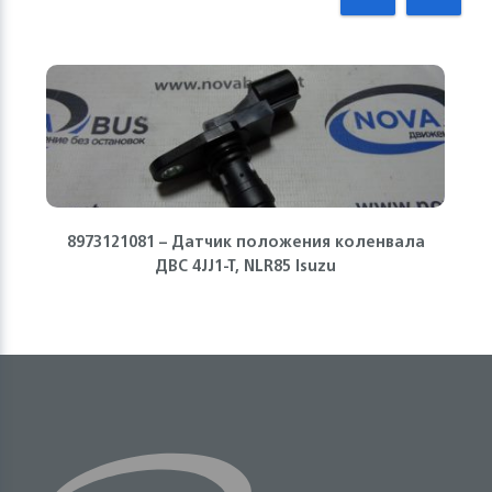
8973121081 – Датчик положения коленвала
ДВС 4JJ1-T, NLR85 Isuzu