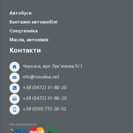
Автобуси
Вантажні автомобілі
Спецтехніка
Масла, автохімія
Контакти
Черкаси, вул. Лук'янова 5/1
ofis@novabus.net
+38 (0472) 31-80-20
+38 (0472) 31-80-20
+38 (050) 772-26-52
Мы принимаем