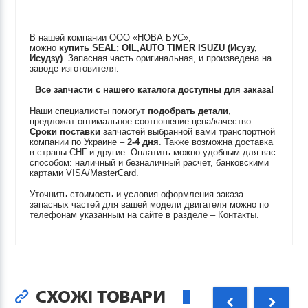
В нашей компании ООО «НОВА БУС»,
можно
купить
SEAL; OIL,AUTO TIMER
ISUZU (Исузу,
Исудзу)
. Запасная часть оригинальная, и произведена на
заводе изготовителя.
Все запчасти с нашего каталога доступны для заказа!
Наши специалисты помогут
подобрать детали
,
предложат оптимальное соотношение цена/качество.
Сроки поставки
запчастей выбранной вами транспортной
компании по Украине –
2-4 дня
. Также возможна доставка
в страны СНГ и другие. Оплатить можно удобным для вас
способом: наличный и безналичный расчет, банковскими
картами VISA/MasterCard.
Уточнить стоимость и условия оформления заказа
запасных частей для вашей модели двигателя можно по
телефонам указанным на сайте в разделе – Контакты.
СХОЖІ ТОВАРИ