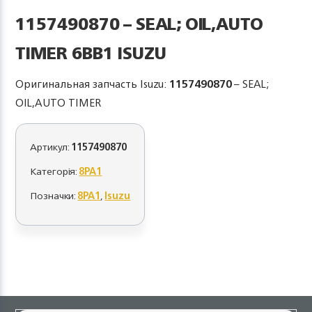
1157490870 – SEAL; OIL,AUTO
TIMER 6BB1 ISUZU
Оригинальная запчасть Isuzu:
1157490870
– SEAL;
OIL,AUTO TIMER
Артикул:
1157490870
Категорія:
8PA1
Позначки:
8PA1
,
Isuzu