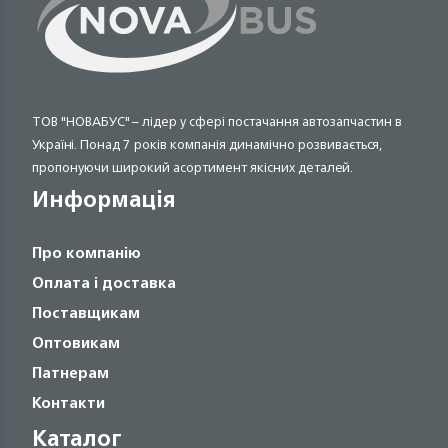
ТОВ "НОВАБУС" – лідер у сфері постачання автозапчастин в
Україні. Понад 7 років компанія динамічно розвивається,
пропонуючи широкий асортимент якісних деталей.
Информація
Про компанію
Оплата і доставка
Поставщикам
Оптовикам
Патнерам
Контакти
Каталог