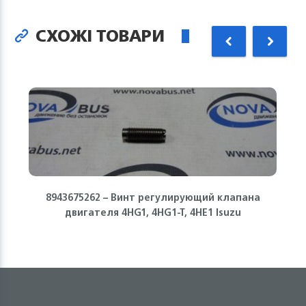
СХОЖІ ТОВАРИ
8943675262 – Винт регулирующий клапана
двигателя 4HG1, 4HG1-T, 4HE1 Isuzu