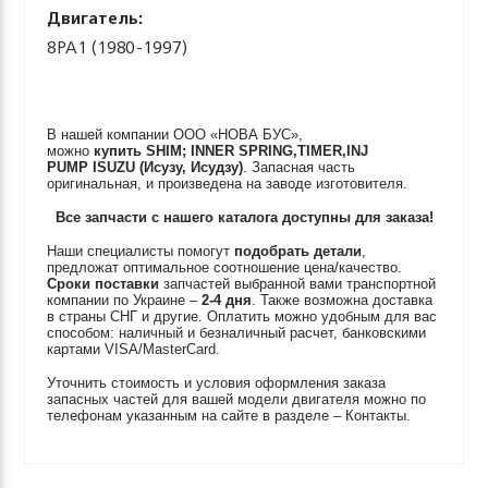
Двигатель:
8PA1 (1980-1997)
В нашей компании ООО «НОВА БУС»,
можно
купить
SHIM; INNER SPRING,TIMER,INJ
PUMP
ISUZU (Исузу, Исудзу)
. Запасная часть
оригинальная, и произведена на заводе изготовителя.
Все запчасти с нашего каталога доступны для заказа!
Наши специалисты помогут
подобрать детали
,
предложат оптимальное соотношение цена/качество.
Сроки поставки
запчастей выбранной вами транспортной
компании по Украине –
2-4 дня
. Также возможна доставка
в страны СНГ и другие. Оплатить можно удобным для вас
способом: наличный и безналичный расчет, банковскими
картами VISA/MasterCard.
Уточнить стоимость и условия оформления заказа
запасных частей для вашей модели двигателя можно по
телефонам указанным на сайте в разделе – Контакты.