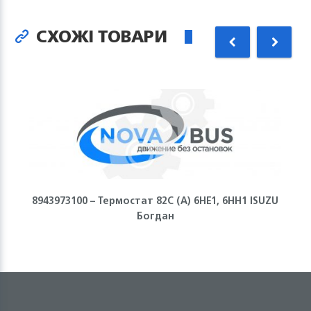
СХОЖІ ТОВАРИ
8943973100 – Термостат 82С (А) 6НЕ1, 6НН1 ISUZU
Богдан