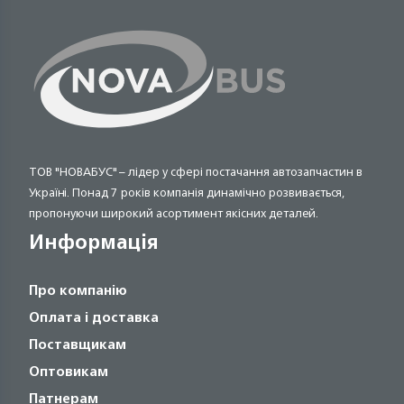
ТОВ "НОВАБУС" – лідер у сфері постачання автозапчастин в
Україні. Понад 7 років компанія динамічно розвивається,
пропонуючи широкий асортимент якісних деталей.
Информація
Про компанію
Оплата і доставка
Поставщикам
Оптовикам
Патнерам