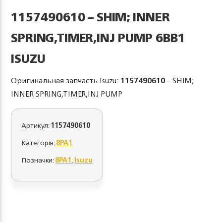
1157490610 – SHIM; INNER
SPRING,TIMER,INJ PUMP 6BB1
ISUZU
Оригинальная запчасть Isuzu:
1157490610
– SHIM;
INNER SPRING,TIMER,INJ PUMP
Артикул:
1157490610
Категорія:
8PA1
Позначки:
8PA1
,
Isuzu