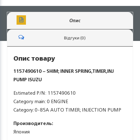
Опис
Відгуки (0)
Опис товару
1157490610 – SHIM; INNER SPRING,TIMER,INJ
PUMP ISUZU
Estimated P/N: 1157490610
Category main: 0 ENGINE
Category: 0-85A AUTO TIMER; INJECTION PUMP
Производитель:
Япония