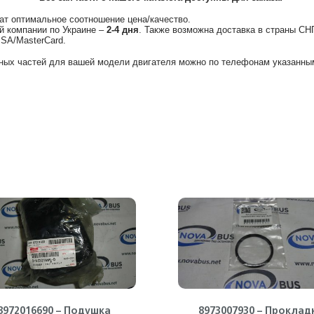
ат оптимальное соотношение цена/качество.
й компании по Украине –
2-4 дня
. Также возможна доставка в страны СН
ISA/MasterCard.
ных частей для вашей модели двигателя можно по телефонам указанным
8972016690 – Подушка
8973007930 – Проклад