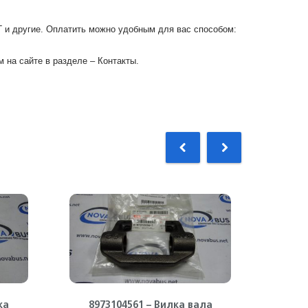
Г и другие. Оплатить можно удобным для вас способом:
 на сайте в разделе – Контакты.
ка
8973104561 – Вилка вала
894391