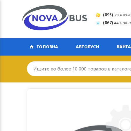
(095)
238-09-
(067)
440-90-
ГОЛОВНА
АВТОБУСИ
ВАНТА