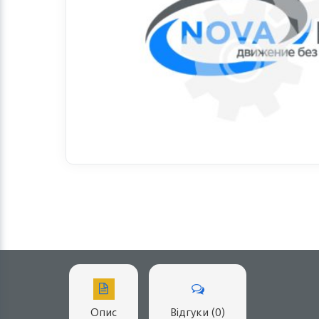
Опис
Відгуки (0)