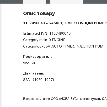
Опис товару
1157490040 – GASKET; TIMER COVER,INJ PUMP 
Estimated P/N: 1157490040
Category main: 0 ENGINE
Category: 0-85A AUTO TIMER; INJECTION PUMP
Производитель:
Япония
Двигатель:
8PA1 (1980-1997)
В нашей компании ООО «НОВА БУС», можно
купить
GA