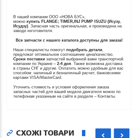
В нашей компании ООО «НОВА БУС»,
можно
купить
FLANGE; TIMER,INJ PUMP
ISUZU (Исузу,
Исудзу)
. Запасная часть оригинальная, и произведена на
заводе изготовителя.
Все запчасти с нашего каталога доступны для заказа!
Наши специалисты помогут
подобрать детали
,
предложат оптимальное соотношение цена/качество.
Сроки поставки
запчастей выбранной вами транспортной
компании по Украине –
2-4 дня
. Также возможна доставка
в страны СНГ и другие. Оплатить можно удобным для вас
способом: наличный и безналичный расчет, банковскими
картами VISA/MasterCard.
Уточнить стоимость и условия оформления заказа
запасных частей для вашей модели двигателя можно по
телефонам указанным на сайте в разделе – Контакты.
СХОЖІ ТОВАРИ