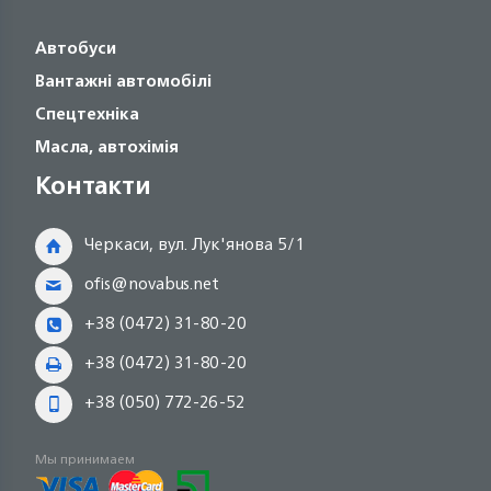
Автобуси
Вантажні автомобілі
Спецтехніка
Масла, автохімія
Контакти
Черкаси, вул. Лук'янова 5/1
ofis@novabus.net
+38 (0472) 31-80-20
+38 (0472) 31-80-20
+38 (050) 772-26-52
Мы принимаем