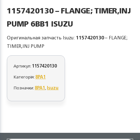
1157420130 – FLANGE; TIMER,INJ
PUMP 6BB1 ISUZU
Оригинальная запчасть Isuzu:
1157420130
– FLANGE;
TIMER,INJ PUMP
Артикул:
1157420130
Категорія:
8PA1
Позначки:
8PA1
,
Isuzu