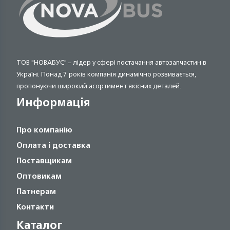
ТОВ "НОВАБУС" – лідер у сфері постачання автозапчастин в
Україні. Понад 7 років компанія динамічно розвивається,
пропонуючи широкий асортимент якісних деталей.
Информація
Про компанію
Оплата і доставка
Поставщикам
Оптовикам
Патнерам
Контакти
Каталог