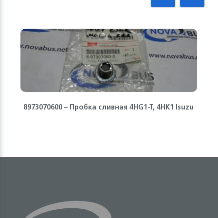
8973070600 – Пробка сливная 4HG1-T, 4HK1 Isuzu