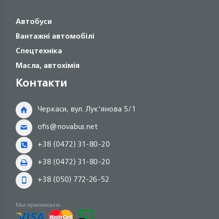
Автобуси
Вантажні автомобілі
Спецтехніка
Масла, автохімія
Контакти
Черкаси, вул. Лук'янова 5/1
ofis@novabus.net
+38 (0472) 31-80-20
+38 (0472) 31-80-20
+38 (050) 772-26-52
Мы принимаем