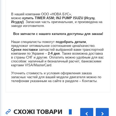
В нашей компании ООО «НОВА БУС»,
можно
купить
TIMER ASM; INJ PUMP
ISUZU (Исузу,
Исудзу)
. Запасная часть оригинальная, и произведена на
заводе изготовителя.
Все запчасти с нашего каталога доступны для заказа!
Наши специалисты помогут
подобрать детали
,
предложат оптимальное соотношение цена/качество.
Сроки поставки
запчастей выбранной вами транспортной
компании по Украине –
2-4 дня
. Также возможна доставка
в страны СНГ и другие. Оплатить можно удобным для вас
способом: наличный и безналичный расчет, банковскими
картами VISA/MasterCard.
Уточнить стоимость и условия оформления заказа
запасных частей для вашей модели двигателя можно по
телефонам указанным на сайте в разделе – Контакты.
СХОЖІ ТОВАРИ