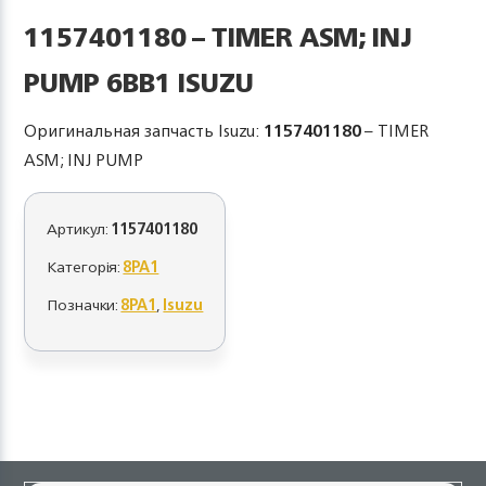
1157401180 – TIMER ASM; INJ
PUMP 6BB1 ISUZU
Оригинальная запчасть Isuzu:
1157401180
– TIMER
ASM; INJ PUMP
Артикул:
1157401180
Категорія:
8PA1
Позначки:
8PA1
,
Isuzu