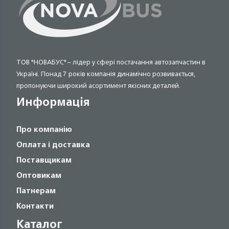
ТОВ "НОВАБУС" – лідер у сфері постачання автозапчастин в
Україні. Понад 7 років компанія динамічно розвивається,
пропонуючи широкий асортимент якісних деталей.
Информація
Про компанію
Оплата і доставка
Поставщикам
Оптовикам
Патнерам
Контакти
Каталог