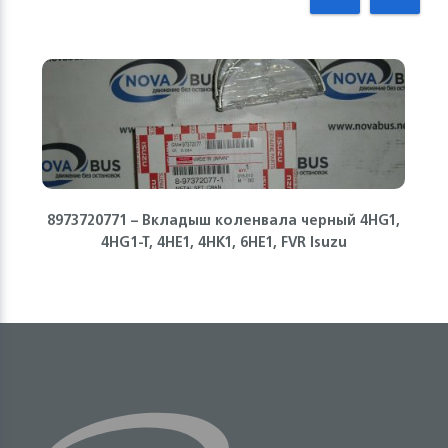
8973720771 – Вкладыш коленвала черный 4HG1,
4HG1-T, 4HE1, 4HK1, 6НЕ1, FVR Isuzu