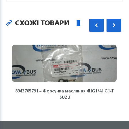
СХОЖІ ТОВАРИ
8943705791 – Форсунка масляная 4HG1/4HG1-T
ISUZU