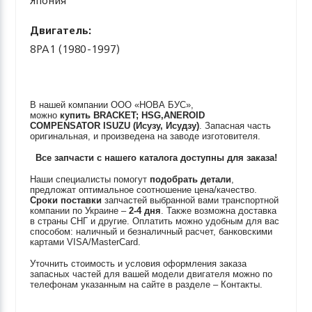
Япония
Двигатель:
8PA1 (1980-1997)
В нашей компании ООО «НОВА БУС»,
можно
купить
BRACKET; HSG,ANEROID
COMPENSATOR
ISUZU (Исузу, Исудзу)
. Запасная часть
оригинальная, и произведена на заводе изготовителя.
Все запчасти с нашего каталога доступны для заказа!
Наши специалисты помогут
подобрать детали
,
предложат оптимальное соотношение цена/качество.
Сроки поставки
запчастей выбранной вами транспортной
компании по Украине –
2-4 дня
. Также возможна доставка
в страны СНГ и другие. Оплатить можно удобным для вас
способом: наличный и безналичный расчет, банковскими
картами VISA/MasterCard.
Уточнить стоимость и условия оформления заказа
запасных частей для вашей модели двигателя можно по
телефонам указанным на сайте в разделе – Контакты.