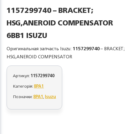
1157299740 – BRACKET;
HSG,ANEROID COMPENSATOR
6BB1 ISUZU
Оригинальная запчасть Isuzu:
1157299740
– BRACKET;
HSG,ANEROID COMPENSATOR
Артикул:
1157299740
Категорія:
8PA1
Позначки:
8PA1
,
Isuzu