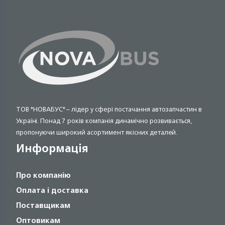
ТОВ "НОВАБУС" – лідер у сфері постачання автозапчастин в
Україні. Понад 7 років компанія динамічно розвивається,
пропонуючи широкий асортимент якісних деталей.
Информація
Про компанію
Оплата і доставка
Поставщикам
Оптовикам