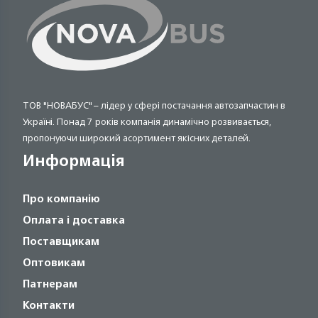
ТОВ "НОВАБУС" – лідер у сфері постачання автозапчастин в
Україні. Понад 7 років компанія динамічно розвивається,
пропонуючи широкий асортимент якісних деталей.
Информація
Про компанію
Оплата і доставка
Поставщикам
Оптовикам
Патнерам
Контакти