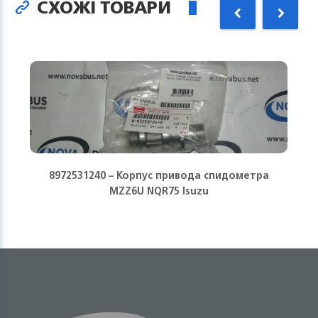
СХОЖІ ТОВАРИ
8972531240 – Корпус привода спидометра
MZZ6U NQR75 Isuzu