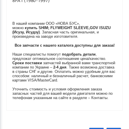
8PA1 (1980-1997)
В нашей компании ООО «НОВА БУС»,
можно
купить
SHIM; FLYWEIGHT SLEEVE,GOV
ISUZU
(Исузу, Исудзу)
. Запасная часть оригинальная, и
произведена на заводе изготовителя.
Все запчасти с нашего каталога доступны для заказа!
Наши специалисты помогут
подобрать детали
,
предложат оптимальное соотношение цена/качество.
Сроки поставки
запчастей выбранной вами транспортной
компании по Украине –
2-4 дня
. Также возможна доставка
в страны СНГ и другие. Оплатить можно удобным для вас
способом: наличный и безналичный расчет, банковскими
картами VISA/MasterCard.
Уточнить стоимость и условия оформления заказа
запасных частей для вашей модели двигателя можно по
телефонам указанным на сайте в разделе – Контакты.