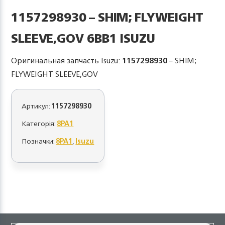
1157298930 – SHIM; FLYWEIGHT
SLEEVE,GOV 6BB1 ISUZU
Оригинальная запчасть Isuzu:
1157298930
– SHIM;
FLYWEIGHT SLEEVE,GOV
Артикул:
1157298930
Категорія:
8PA1
Позначки:
8PA1
,
Isuzu