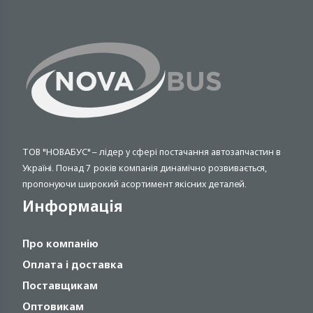
ТОВ "НОВАБУС" – лідер у сфері постачання автозапчастин в
Україні. Понад 7 років компанія динамічно розвивається,
пропонуючи широкий асортимент якісних деталей.
Информація
Про компанію
Оплата і доставка
Поставщикам
Оптовикам