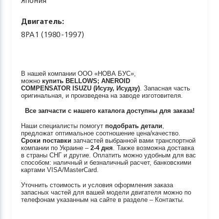
Япония
Двигатель:
8PA1 (1980-1997)
В нашей компании ООО «НОВА БУС»,
можно
купить
BELLOWS; ANEROID
COMPENSATOR
ISUZU (Исузу, Исудзу)
. Запасная часть
оригинальная, и произведена на заводе изготовителя.
Все запчасти с нашего каталога доступны для заказа!
Наши специалисты помогут
подобрать детали
,
предложат оптимальное соотношение цена/качество.
Сроки поставки
запчастей выбранной вами транспортной
компании по Украине –
2-4 дня
. Также возможна доставка
в страны СНГ и другие. Оплатить можно удобным для вас
способом: наличный и безналичный расчет, банковскими
картами VISA/MasterCard.
Уточнить стоимость и условия оформления заказа
запасных частей для вашей модели двигателя можно по
телефонам указанным на сайте в разделе – Контакты.