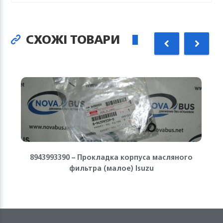
СХОЖІ ТОВАРИ
8943993390 – Прокладка корпуса масляного
фильтра (малое) Isuzu