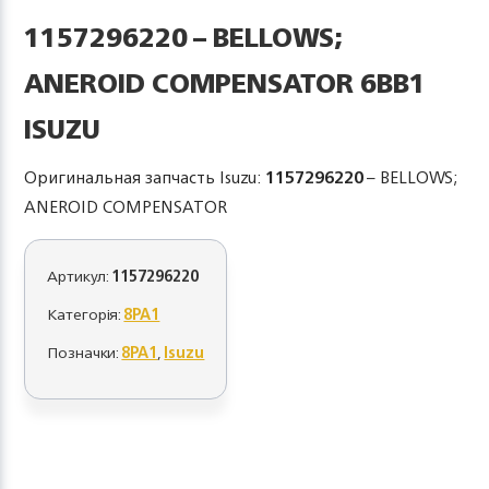
1157296220 – BELLOWS;
ANEROID COMPENSATOR 6BB1
ISUZU
Оригинальная запчасть Isuzu:
1157296220
– BELLOWS;
ANEROID COMPENSATOR
Артикул:
1157296220
Категорія:
8PA1
Позначки:
8PA1
,
Isuzu