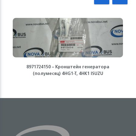
8971724150 – Кронштейн генератора
(полумесяц) 4HG1-T, 4HK1 ISUZU