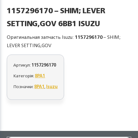
1157296170 – SHIM; LEVER
SETTING,GOV 6BB1 ISUZU
Оригинальная запчасть Isuzu:
1157296170
– SHIM;
LEVER SETTING,GOV
Артикул:
1157296170
Категорія:
8PA1
Позначки:
8PA1
,
Isuzu