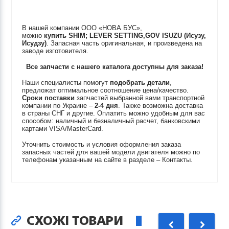
В нашей компании ООО «НОВА БУС»,
можно
купить
SHIM; LEVER SETTING,GOV
ISUZU (Исузу,
Исудзу)
. Запасная часть оригинальная, и произведена на
заводе изготовителя.
Все запчасти с нашего каталога доступны для заказа!
Наши специалисты помогут
подобрать детали
,
предложат оптимальное соотношение цена/качество.
Сроки поставки
запчастей выбранной вами транспортной
компании по Украине –
2-4 дня
. Также возможна доставка
в страны СНГ и другие. Оплатить можно удобным для вас
способом: наличный и безналичный расчет, банковскими
картами VISA/MasterCard.
Уточнить стоимость и условия оформления заказа
запасных частей для вашей модели двигателя можно по
телефонам указанным на сайте в разделе – Контакты.
СХОЖІ ТОВАРИ