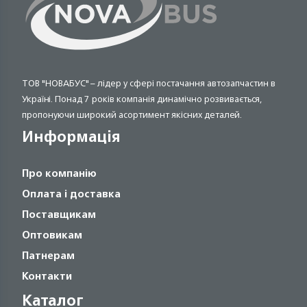
ТОВ "НОВАБУС" – лідер у сфері постачання автозапчастин в
Україні. Понад 7 років компанія динамічно розвивається,
пропонуючи широкий асортимент якісних деталей.
Информація
Про компанію
Оплата і доставка
Поставщикам
Оптовикам
Патнерам
Контакти
Каталог