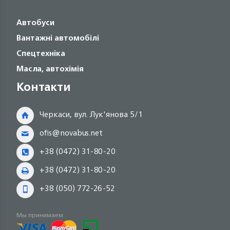
Автобуси
Вантажні автомобілі
Спецтехніка
Масла, автохімія
Контакти
Черкаси, вул. Лук'янова 5/1
ofis@novabus.net
+38 (0472) 31-80-20
+38 (0472) 31-80-20
+38 (050) 772-26-52
Мы принимаем