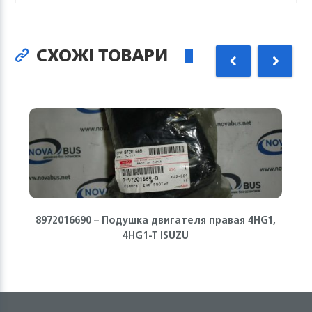
СХОЖІ ТОВАРИ
8972016690 – Подушка двигателя правая 4HG1,
4HG1-T ISUZU