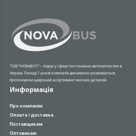
ТОВ "НОВАБУС" – лідер у сфері постачання автозапчастин в
Україні. Понад 7 років компанія динамічно розвивається,
пропонуючи широкий асортимент якісних деталей.
Информація
Про компанію
Оплата і доставка
Поставщикам
Оптовикам