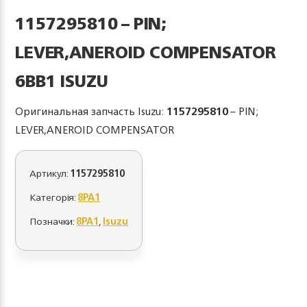
1157295810 – PIN;
LEVER,ANEROID COMPENSATOR
6BB1 ISUZU
Оригинальная запчасть Isuzu:
1157295810
– PIN;
LEVER,ANEROID COMPENSATOR
Артикул:
1157295810
Категорія:
8PA1
Позначки:
8PA1
,
Isuzu