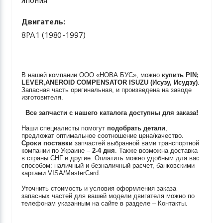
Япония
Двигатель:
8PA1 (1980-1997)
В нашей компании ООО «НОВА БУС», можно
купить
PIN;
LEVER,ANEROID COMPENSATOR
ISUZU (Исузу, Исудзу)
.
Запасная часть оригинальная, и произведена на заводе
изготовителя.
Все запчасти с нашего каталога доступны для заказа!
Наши специалисты помогут
подобрать детали
,
предложат оптимальное соотношение цена/качество.
Сроки поставки
запчастей выбранной вами транспортной
компании по Украине –
2-4 дня
. Также возможна доставка
в страны СНГ и другие. Оплатить можно удобным для вас
способом: наличный и безналичный расчет, банковскими
картами VISA/MasterCard.
Уточнить стоимость и условия оформления заказа
запасных частей для вашей модели двигателя можно по
телефонам указанным на сайте в разделе – Контакты.