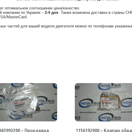
ат оптимальное соотношение цена/качество.
й компании по Украине –
2-4 дня
. Также возможна доставка в страны СН
ISA/MasterCard.
ных частей для вашей модели двигателя можно по телефонам указанным
943993390 – Прокладка
1156192900 – Клапан обр