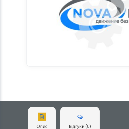
Опис
Відгуки (0)