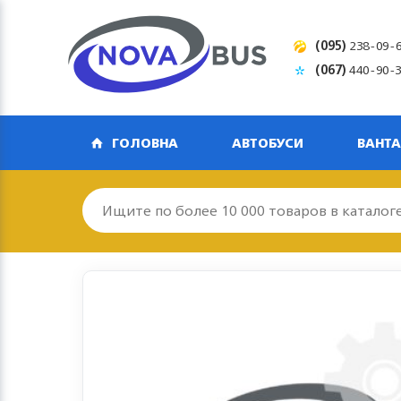
(095)
238-09-
(067)
440-90-
ГОЛОВНА
АВТОБУСИ
ВАНТА