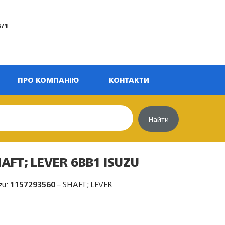
5/1
ПРО КОМПАНІЮ
КОНТАКТИ
Найти
AFT; LEVER 6BB1 ISUZU
zu:
1157293560
– SHAFT; LEVER