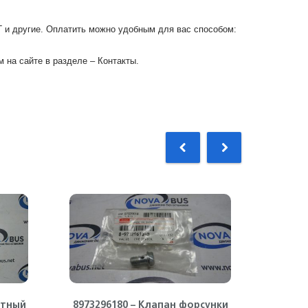
Г и другие. Оплатить можно удобным для вас способом:
 на сайте в разделе – Контакты.
атный
8973296180 – Клапан форсунки
89