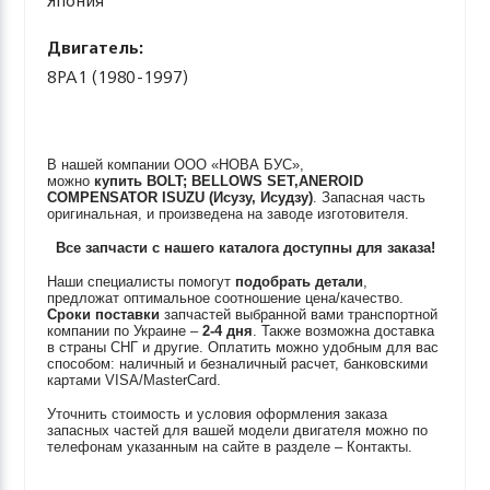
Япония
Двигатель:
8PA1 (1980-1997)
В нашей компании ООО «НОВА БУС»,
можно
купить
BOLT; BELLOWS SET,ANEROID
COMPENSATOR
ISUZU (Исузу, Исудзу)
. Запасная часть
оригинальная, и произведена на заводе изготовителя.
Все запчасти с нашего каталога доступны для заказа!
Наши специалисты помогут
подобрать детали
,
предложат оптимальное соотношение цена/качество.
Сроки поставки
запчастей выбранной вами транспортной
компании по Украине –
2-4 дня
. Также возможна доставка
в страны СНГ и другие. Оплатить можно удобным для вас
способом: наличный и безналичный расчет, банковскими
картами VISA/MasterCard.
Уточнить стоимость и условия оформления заказа
запасных частей для вашей модели двигателя можно по
телефонам указанным на сайте в разделе – Контакты.