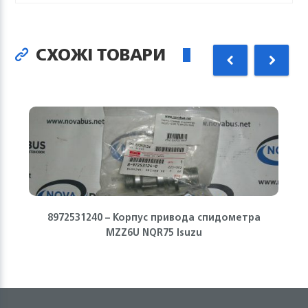
СХОЖІ ТОВАРИ
8972531240 – Корпус привода спидометра
MZZ6U NQR75 Isuzu