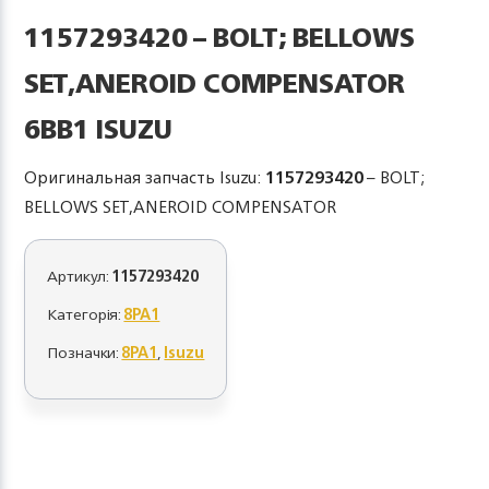
1157293420 – BOLT; BELLOWS
SET,ANEROID COMPENSATOR
6BB1 ISUZU
Оригинальная запчасть Isuzu:
1157293420
– BOLT;
BELLOWS SET,ANEROID COMPENSATOR
Артикул:
1157293420
Категорія:
8PA1
Позначки:
8PA1
,
Isuzu