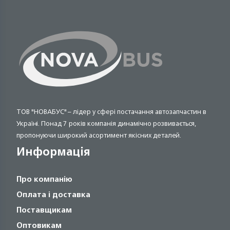
ТОВ "НОВАБУС" – лідер у сфері постачання автозапчастин в
Україні. Понад 7 років компанія динамічно розвивається,
пропонуючи широкий асортимент якісних деталей.
Информація
Про компанію
Оплата і доставка
Поставщикам
Оптовикам