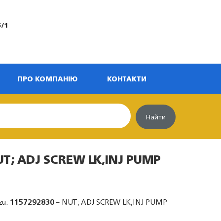
5/1
ПРО КОМПАНІЮ
КОНТАКТИ
Найти
UT; ADJ SCREW LK,INJ PUMP
zu:
1157292830
– NUT; ADJ SCREW LK,INJ PUMP