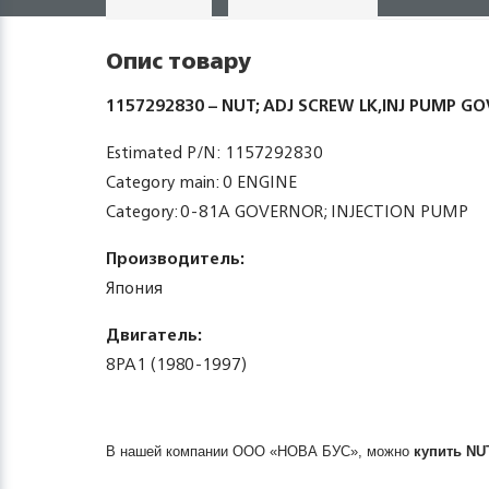
Опис товару
1157292830 – NUT; ADJ SCREW LK,INJ PUMP GO
Estimated P/N: 1157292830
Category main: 0 ENGINE
Category: 0-81A GOVERNOR; INJECTION PUMP
Производитель:
Япония
Двигатель:
8PA1 (1980-1997)
В нашей компании ООО «НОВА БУС», можно
купить
NU