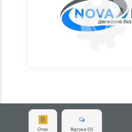
Опис
Відгуки (0)