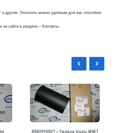
Г и другие. Оплатить можно удобным для вас способом:
 на сайте в разделе – Контакты.
йн
8943916021 – Гильза Isuzu 4HK1
89