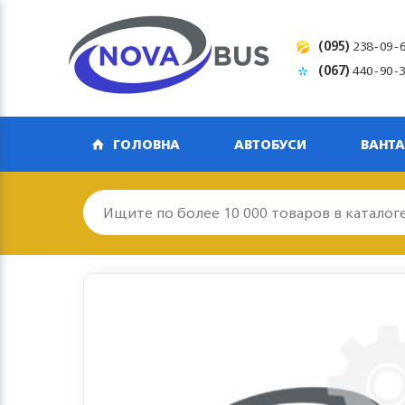
(095)
238-09-
(067)
440-90-
ГОЛОВНА
АВТОБУСИ
ВАНТА