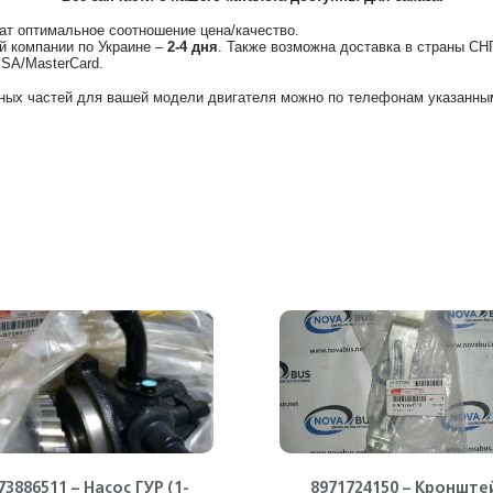
ат оптимальное соотношение цена/качество.
й компании по Украине –
2-4 дня
. Также возможна доставка в страны СН
ISA/MasterCard.
ных частей для вашей модели двигателя можно по телефонам указанным
73886511 – Насос ГУР (1-
8971724150 – Кронште