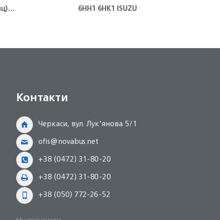
ц)
6HH1 6HK1 ISUZU
корп
Контакти
Черкаси, вул. Лук'янова 5/1
ofis@novabus.net
+38 (0472) 31-80-20
+38 (0472) 31-80-20
+38 (050) 772-26-52
Мы принимаем