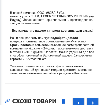
В нашей компании ООО «НОВА БУС»,
можно
купить
SHIM; LEVER SETTING,GOV
ISUZU (Исузу,
Исудзу)
. Запасная часть оригинальная, и произведена на
заводе изготовителя.
Все запчасти с нашего каталога доступны для заказа!
Наши специалисты помогут
подобрать детали
,
предложат оптимальное соотношение цена/качество.
Сроки поставки
запчастей выбранной вами транспортной
компании по Украине –
2-4 дня
. Также возможна доставка
в страны СНГ и другие. Оплатить можно удобным для вас
способом: наличный и безналичный расчет, банковскими
картами VISA/MasterCard.
Уточнить стоимость и условия оформления заказа
запасных частей для вашей модели двигателя можно по
телефонам указанным на сайте в разделе – Контакты.
СХОЖІ ТОВАРИ