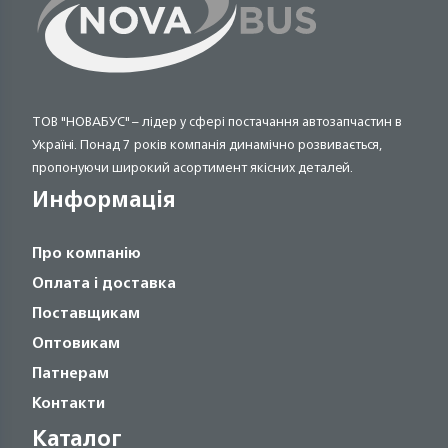
ТОВ "НОВАБУС" – лідер у сфері постачання автозапчастин в
Україні. Понад 7 років компанія динамічно розвивається,
пропонуючи широкий асортимент якісних деталей.
Информація
Про компанію
Оплата і доставка
Поставщикам
Оптовикам
Патнерам
Контакти
Каталог