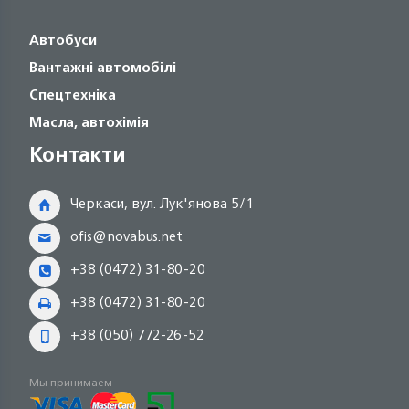
Автобуси
Вантажні автомобілі
Спецтехніка
Масла, автохімія
Контакти
Черкаси, вул. Лук'янова 5/1
ofis@novabus.net
+38 (0472) 31-80-20
+38 (0472) 31-80-20
+38 (050) 772-26-52
Мы принимаем