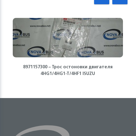
8971157300 – Трос остоновки двигателя
4HG1/4HG1-T/4HF1 ISUZU