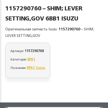
1157290760 – SHIM; LEVER
SETTING,GOV 6BB1 ISUZU
Оригинальная запчасть Isuzu:
1157290760
– SHIM;
LEVER SETTING,GOV
Артикул:
1157290760
Категорія:
8PA1
Позначки:
8PA1
,
Isuzu