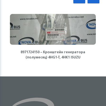
8971724150 – Кронштейн генератора
(полумесяц) 4HG1-T, 4HK1 ISUZU