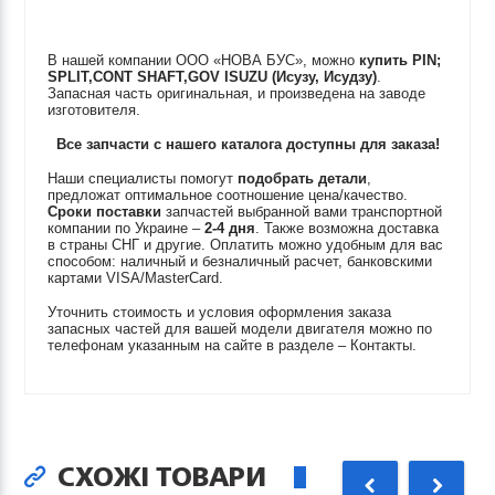
В нашей компании ООО «НОВА БУС», можно
купить
PIN;
SPLIT,CONT SHAFT,GOV
ISUZU (Исузу, Исудзу)
.
Запасная часть оригинальная, и произведена на заводе
изготовителя.
Все запчасти с нашего каталога доступны для заказа!
Наши специалисты помогут
подобрать детали
,
предложат оптимальное соотношение цена/качество.
Сроки поставки
запчастей выбранной вами транспортной
компании по Украине –
2-4 дня
. Также возможна доставка
в страны СНГ и другие. Оплатить можно удобным для вас
способом: наличный и безналичный расчет, банковскими
картами VISA/MasterCard.
Уточнить стоимость и условия оформления заказа
запасных частей для вашей модели двигателя можно по
телефонам указанным на сайте в разделе – Контакты.
СХОЖІ ТОВАРИ