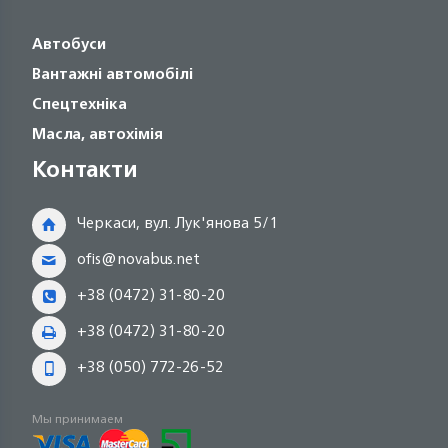
Автобуси
Вантажні автомобілі
Спецтехніка
Масла, автохімія
Контакти
Черкаси, вул. Лук'янова 5/1
ofis@novabus.net
+38 (0472) 31-80-20
+38 (0472) 31-80-20
+38 (050) 772-26-52
Мы принимаем