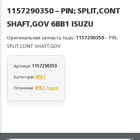
1157290350 – PIN; SPLIT,CONT
SHAFT,GOV 6BB1 ISUZU
Оригинальная запчасть Isuzu:
1157290350
– PIN;
SPLIT,CONT SHAFT,GOV
Артикул:
1157290350
Категорія:
8PA1
Позначки:
8PA1
,
Isuzu