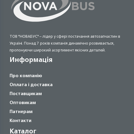
ТОВ "НОВАБУС" – лідер у сфері постачання автозапчастин в
Україні. Понад 7 років компанія динамічно розвивається,
пропонуючи широкий асортимент якісних деталей.
Информація
Про компанію
Оплата і доставка
Поставщикам
Оптовикам
Патнерам
Контакти
Каталог