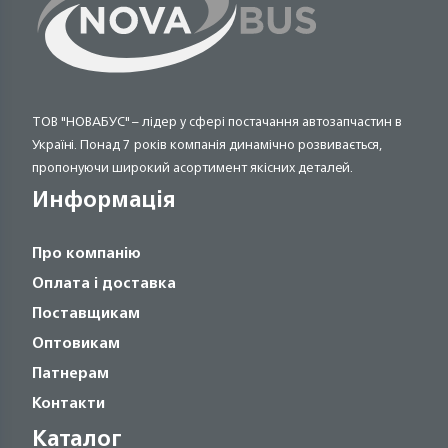
ТОВ "НОВАБУС" – лідер у сфері постачання автозапчастин в
Україні. Понад 7 років компанія динамічно розвивається,
пропонуючи широкий асортимент якісних деталей.
Информація
Про компанію
Оплата і доставка
Поставщикам
Оптовикам
Патнерам
Контакти
Каталог