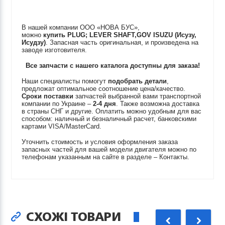
В нашей компании ООО «НОВА БУС»,
можно
купить
PLUG; LEVER SHAFT,GOV
ISUZU (Исузу,
Исудзу)
. Запасная часть оригинальная, и произведена на
заводе изготовителя.
Все запчасти с нашего каталога доступны для заказа!
Наши специалисты помогут
подобрать детали
,
предложат оптимальное соотношение цена/качество.
Сроки поставки
запчастей выбранной вами транспортной
компании по Украине –
2-4 дня
. Также возможна доставка
в страны СНГ и другие. Оплатить можно удобным для вас
способом: наличный и безналичный расчет, банковскими
картами VISA/MasterCard.
Уточнить стоимость и условия оформления заказа
запасных частей для вашей модели двигателя можно по
телефонам указанным на сайте в разделе – Контакты.
СХОЖІ ТОВАРИ