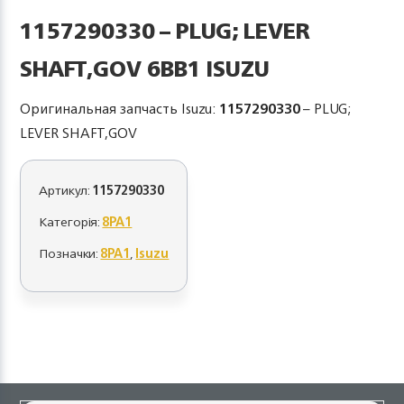
1157290330 – PLUG; LEVER
SHAFT,GOV 6BB1 ISUZU
Оригинальная запчасть Isuzu:
1157290330
– PLUG;
LEVER SHAFT,GOV
Артикул:
1157290330
Категорія:
8PA1
Позначки:
8PA1
,
Isuzu