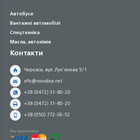
Автобуси
Вантажні автомобілі
Спецтехніка
Масла, автохімія
Контакти
Черкаси, вул. Лук'янова 5/1
ofis@novabus.net
+38 (0472) 31-80-20
+38 (0472) 31-80-20
+38 (050) 772-26-52
Мы принимаем