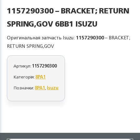
1157290300 – BRACKET; RETURN
SPRING,GOV 6BB1 ISUZU
Оригинальная запчасть Isuzu:
1157290300
– BRACKET;
RETURN SPRING,GOV
Артикул:
1157290300
Категорія:
8PA1
Позначки:
8PA1
,
Isuzu