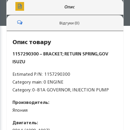
Опис
Відгуки (0)
Опис товару
1157290300 – BRACKET; RETURN SPRING,GOV
ISUZU
Estimated P/N: 1157290300
Category main: 0 ENGINE
Category: 0-81A GOVERNOR; INJECTION PUMP
Производитель:
Япония
Двигатель: