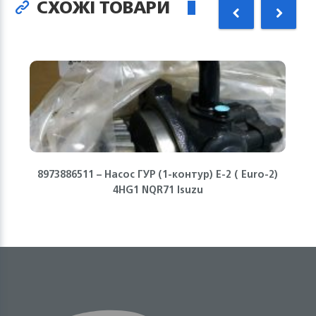
СХОЖІ ТОВАРИ
8973886511 – Насос ГУР (1-контур) Е-2 ( Euro-2)
4HG1 NQR71 Isuzu