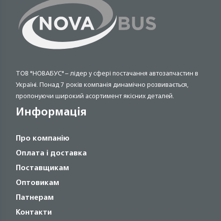
ТОВ "НОВАБУС" – лідер у сфері постачання автозапчастин в
Україні. Понад 7 років компанія динамічно розвивається,
пропонуючи широкий асортимент якісних деталей.
Информація
Про компанію
Оплата і доставка
Поставщикам
Оптовикам
Патнерам
Контакти