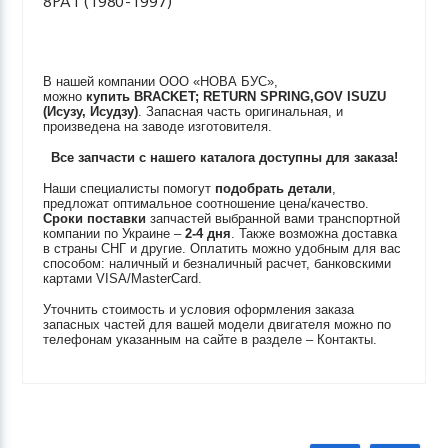
8PA1 (1980-1997)
В нашей компании ООО «НОВА БУС»,
можно
купить
BRACKET; RETURN SPRING,GOV
ISUZU
(Исузу, Исудзу)
. Запасная часть оригинальная, и
произведена на заводе изготовителя.
Все запчасти с нашего каталога доступны для заказа!
Наши специалисты помогут
подобрать детали
,
предложат оптимальное соотношение цена/качество.
Сроки поставки
запчастей выбранной вами транспортной
компании по Украине –
2-4 дня
. Также возможна доставка
в страны СНГ и другие. Оплатить можно удобным для вас
способом: наличный и безналичный расчет, банковскими
картами VISA/MasterCard.
Уточнить стоимость и условия оформления заказа
запасных частей для вашей модели двигателя можно по
телефонам указанным на сайте в разделе – Контакты.