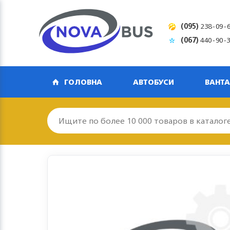
(095)
238-09-
(067)
440-90-
ГОЛОВНА
АВТОБУСИ
ВАНТА