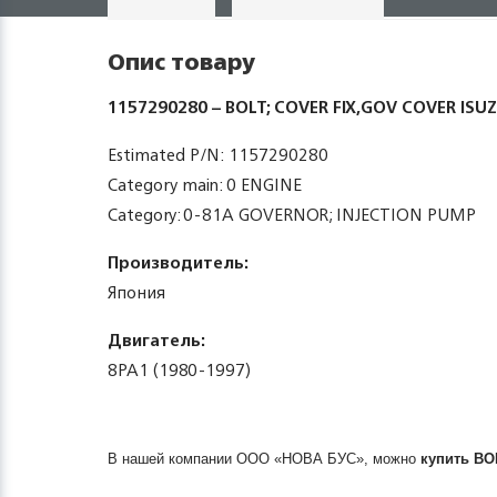
Опис товару
1157290280 – BOLT; COVER FIX,GOV COVER ISU
Estimated P/N: 1157290280
Category main: 0 ENGINE
Category: 0-81A GOVERNOR; INJECTION PUMP
Производитель:
Япония
Двигатель:
8PA1 (1980-1997)
В нашей компании ООО «НОВА БУС», можно
купить
BO