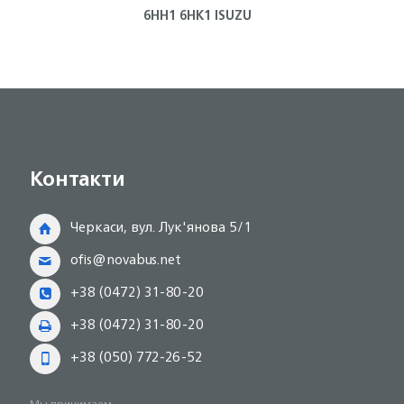
6HH1 6HK1 ISUZU
6НЕ
Контакти
Черкаси, вул. Лук'янова 5/1
ofis@novabus.net
+38 (0472) 31-80-20
+38 (0472) 31-80-20
+38 (050) 772-26-52
Мы принимаем