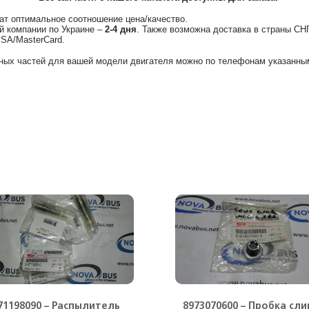
ат оптимальное соотношение цена/качество.
й компании по Украине –
2-4 дня
. Также возможна доставка в страны СН
ISA/MasterCard.
ных частей для вашей модели двигателя можно по телефонам указанным
71198090 – Распылитель
8973070600 – Пробка сли