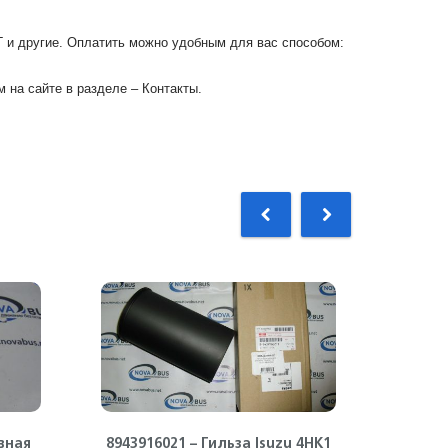
Г и другие. Оплатить можно удобным для вас способом:
 на сайте в разделе – Контакты.
вная
8943916021 – Гильза Isuzu 4HK1
894397