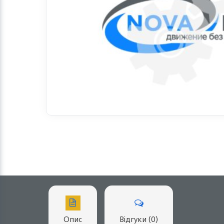
Опис
Відгуки (0)