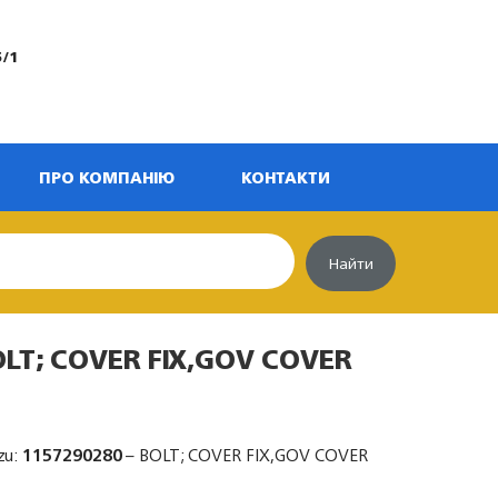
5/1
ПРО КОМПАНІЮ
КОНТАКТИ
Найти
OLT; COVER FIX,GOV COVER
zu:
1157290280
– BOLT; COVER FIX,GOV COVER